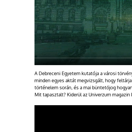
A Debreceni Egyetem kutatója a városi törvénys
minden egyes aktát megvizsgált, hogy feltárj
történelem során, és a mai büntetőjog hogyan 
Mit tapasztalt? Kiderül az Univerzum magazin 