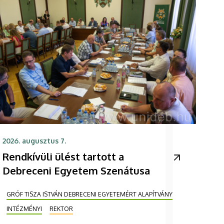
2026. augusztus 7.
Rendkívüli ülést tartott a
Debreceni Egyetem Szenátusa
GRÓF TISZA ISTVÁN DEBRECENI EGYETEMÉRT ALAPÍTVÁNY
INTÉZMÉNYI
REKTOR