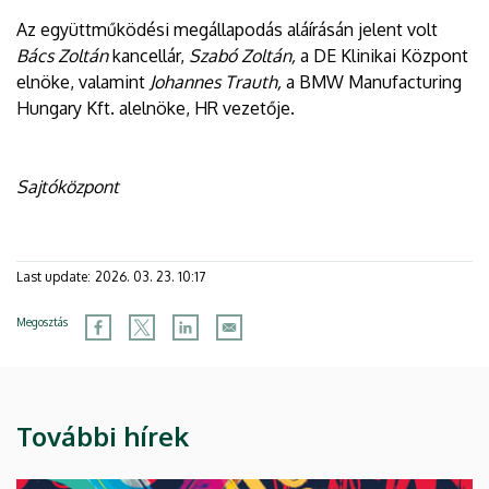
Az együttműködési megállapodás aláírásán jelent volt
Bács Zoltán
kancellár,
Szabó Zoltán,
a DE Klinikai Központ
elnöke, valamint
Johannes Trauth,
a BMW Manufacturing
Hungary Kft. alelnöke, HR vezetője.
Sajtóközpont
Last update:
2026. 03. 23. 10:17
Megosztás
További hírek