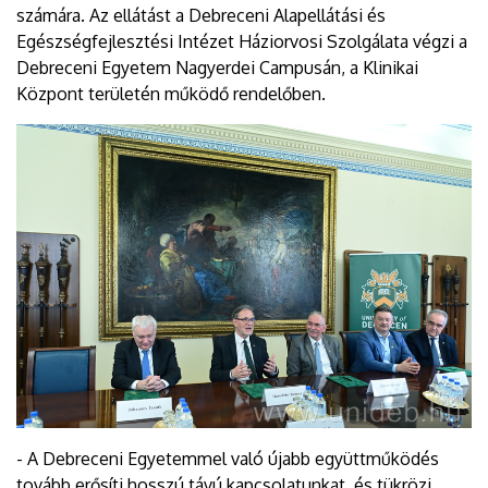
számára. Az ellátást a Debreceni Alapellátási és
Egészségfejlesztési Intézet Háziorvosi Szolgálata végzi a
Debreceni Egyetem Nagyerdei Campusán, a Klinikai
Központ területén működő rendelőben.
- A Debreceni Egyetemmel való újabb együttműködés
tovább erősíti hosszú távú kapcsolatunkat, és tükrözi