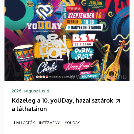
2026. augusztus 6.
Közeleg a 10. yoUDay, hazai sztárok
a láthatáron
HALLGATÓK
INTÉZMÉNYI
YOUDAY