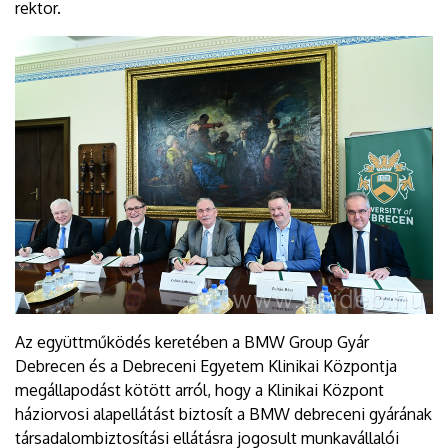
rektor.
Az együttműködés keretében a BMW Group Gyár
Debrecen és a Debreceni Egyetem Klinikai Központja
megállapodást kötött arról, hogy a Klinikai Központ
háziorvosi alapellátást biztosít a BMW debreceni gyárának
társadalombiztosítási ellátásra jogosult munkavállalói