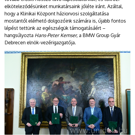
elköteleződésünket munkatársaink jóléte iránt. Azáltal,
hogy a Klinikai Központ háziorvosi szolgáltatása
mostantól elérhető dolgozóink számára is, újabb fontos
lépést tettünk az egészségük támogatásáért –
hangsúlyozta
Hans-Peter Kemser,
a BMW Group Gyár
Debrecen elnök-vezérigazgatója.