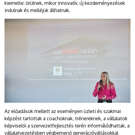
kiemelte: örülnek, mikor innovatív, új kezdeményezések
indulnak és melléjük állhatnak.
Az előadások mellett az eseményen üzleti és szakmai
képzést tartottak a coachoknak, trénereknek, a vállalatok
képviselői a szervezetfejlesztés terén informálódhattak, a
vállalatvezetésben végbemenő generációváltásokkal