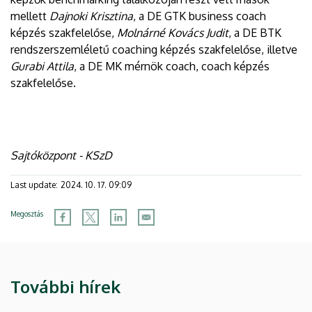
mellett
Dajnoki Krisztina
, a DE GTK business coach
képzés szakfelelőse,
Molnárné Kovács Judit
, a DE BTK
rendszerszemléletű coaching képzés szakfelelőse, illetve
Gurabi Attila
, a DE MK mérnök coach, coach képzés
szakfelelőse.
Sajtóközpont - KSzD
Last update:
2024. 10. 17. 09:09
Megosztás
További hírek