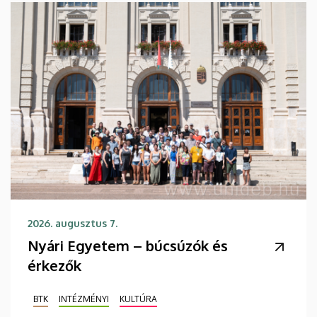
2026. augusztus 7.
Nyári Egyetem – búcsúzók és
érkezők
BTK
INTÉZMÉNYI
KULTÚRA