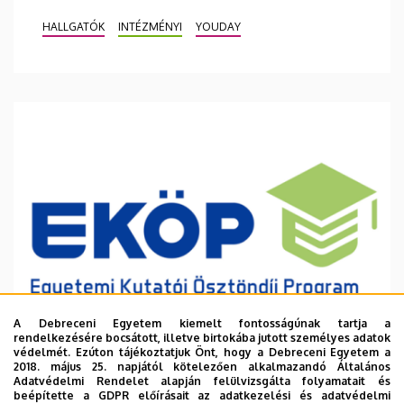
HALLGATÓK
INTÉZMÉNYI
YOUDAY
A Debreceni Egyetem kiemelt fontosságúnak tartja a
rendelkezésére bocsátott, illetve birtokába jutott személyes adatok
védelmét. Ezúton tájékoztatjuk Önt, hogy a Debreceni Egyetem a
2018. május 25. napjától kötelezően alkalmazandó Általános
Adatvédelmi Rendelet alapján felülvizsgálta folyamatait és
2026. augusztus 6.
beépítette a GDPR előírásait az adatkezelési és adatvédelmi