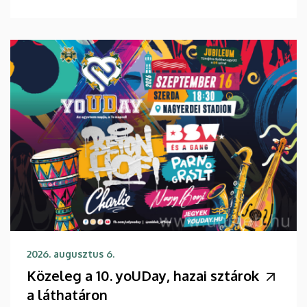
2026. augusztus 6.
Közeleg a 10. yoUDay, hazai sztárok
a láthatáron