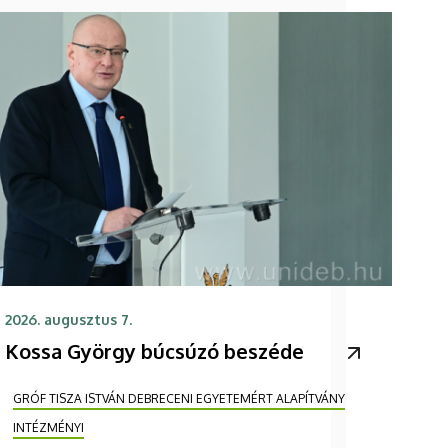
2026. augusztus 7.
Kossa György búcsúzó beszéde
GRÓF TISZA ISTVÁN DEBRECENI EGYETEMÉRT ALAPÍTVÁNY
INTÉZMÉNYI