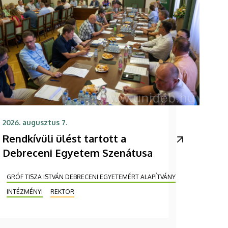
2026. augusztus 7.
Rendkívüli ülést tartott a
Debreceni Egyetem Szenátusa
GRÓF TISZA ISTVÁN DEBRECENI EGYETEMÉRT ALAPÍTVÁNY
INTÉZMÉNYI
REKTOR