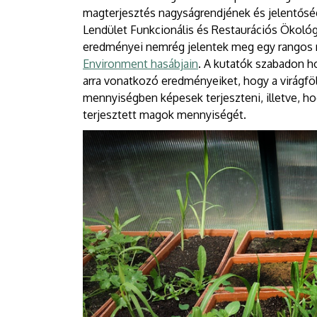
magterjesztés nagyságrendjének és jelentős
Lendület Funkcionális és Restaurációs Ökológ
eredményei nemrég jelentek meg egy rangos 
Environment hasábjain
. A kutatók szabadon 
arra vonatkozó eredményeiket, hogy a virágfö
mennyiségben képesek terjeszteni, illetve, ho
terjesztett magok mennyiségét.