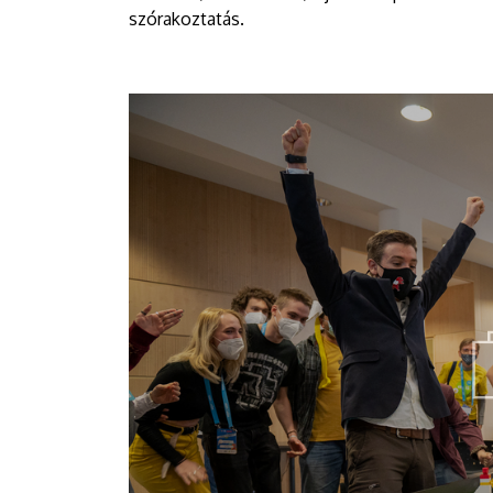
szórakoztatás.