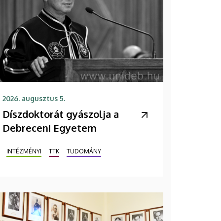
2026. augusztus 5.
Díszdoktorát gyászolja a
Debreceni Egyetem
INTÉZMÉNYI
TTK
TUDOMÁNY