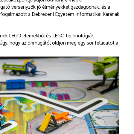
gató versenyzők jó élményekkel gazdagodnak, és a
– fogalmazott a Debreceni Egyetem Informatikai Karának
tenek LEGO elemekből és LEGO technológiák
 úgy, hogy az önmagától oldjon meg egy sor feladatot a