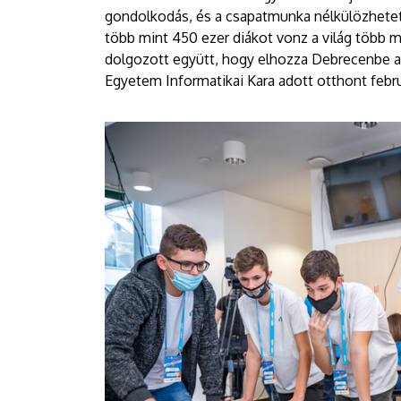
gondolkodás, és a csapatmunka nélkülözhetet
több mint 450 ezer diákot vonz a világ több m
dolgozott együtt, hogy elhozza Debrecenbe a 
Egyetem Informatikai Kara adott otthont febru