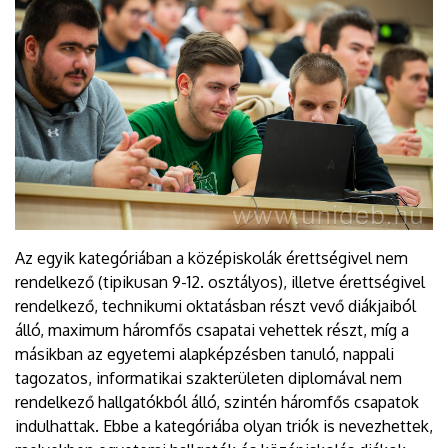
Az egyik kategóriában a középiskolák érettségivel nem
rendelkező (tipikusan 9-12. osztályos), illetve érettségivel
rendelkező, technikumi oktatásban részt vevő diákjaiból
álló, maximum háromfős csapatai vehettek részt, míg a
másikban az egyetemi alapképzésben tanuló, nappali
tagozatos, informatikai szakterületen diplomával nem
rendelkező hallgatókból álló, szintén háromfős csapatok
indulhattak. Ebbe a kategóriába olyan triók is nevezhettek,