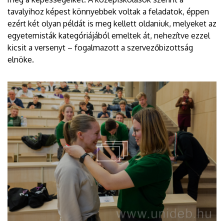
tavalyihoz képest könnyebbek voltak a feladatok, éppen
ezért két olyan példát is meg kellett oldaniuk, melyeket az
egyetemisták kategóriájából emeltek át, nehezítve ezzel
kicsit a versenyt – fogalmazott a szervezőbizottság
elnöke.