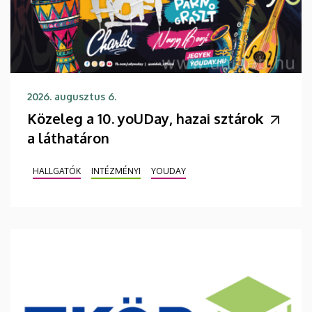
2026. augusztus 6.
Közeleg a 10. yoUDay, hazai sztárok
a láthatáron
HALLGATÓK
INTÉZMÉNYI
YOUDAY