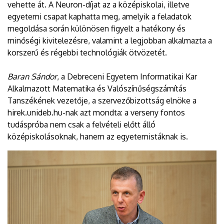
vehette át. A Neuron-díjat az a középiskolai, illetve
egyetemi csapat kaphatta meg, amelyik a feladatok
megoldása során különösen figyelt a hatékony és
minőségi kivitelezésre, valamint a legjobban alkalmazta a
korszerű és régebbi technológiák ötvözetét.
Baran Sándor
, a Debreceni Egyetem Informatikai Kar
Alkalmazott Matematika és Valószínűségszámítás
Tanszékének vezetője, a szervezőbizottság elnöke a
hirek.unideb.hu-nak azt mondta: a verseny fontos
tudáspróba nem csak a felvételi előtt álló
középiskolásoknak, hanem az egyetemistáknak is.