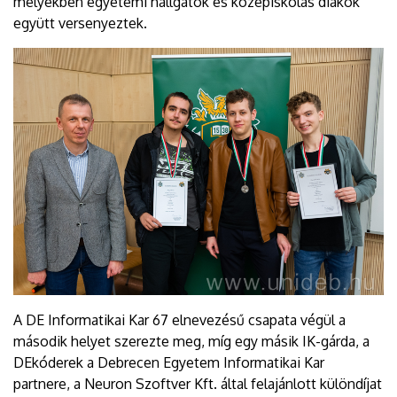
melyekben egyetemi hallgatók és középiskolás diákok
együtt versenyeztek.
A DE Informatikai Kar 67 elnevezésű csapata végül a
második helyet szerezte meg, míg egy másik IK-gárda, a
DEkóderek a Debrecen Egyetem Informatikai Kar
partnere, a Neuron Szoftver Kft. által felajánlott különdíjat