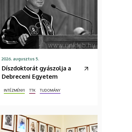
2026. augusztus 5.
Díszdoktorát gyászolja a
Debreceni Egyetem
INTÉZMÉNYI
TTK
TUDOMÁNY