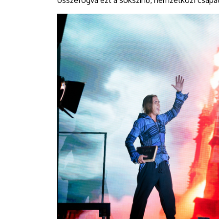
összefogva ezt a sokszínű, nemzetközi csapa