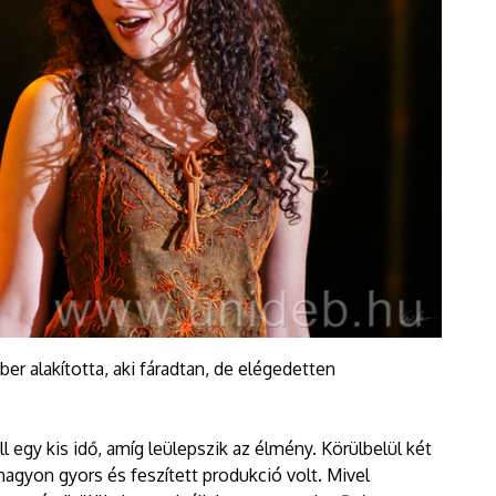
ber alakította, aki fáradtan, de elégedetten
ll egy kis idő, amíg leülepszik az élmény. Körülbelül két
nagyon gyors és feszített produkció volt. Mivel