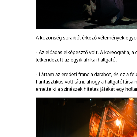
A közönség soraiból érkező vélemények egyön
- Az előadás elképesztő volt. A koreográfia, 
lelkendezett az egyik afrikai hallgató.
- Láttam az eredeti francia darabot, és ez a f
Fantasztikus volt látni, ahogy a hallgatótársai
emelte ki a színészek hiteles játékát egy holl