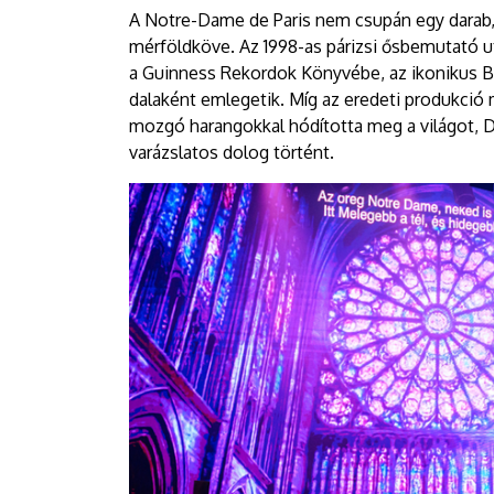
A Notre-Dame de Paris nem csupán egy darab
mérföldköve. Az 1998-as párizsi ősbemutató 
a Guinness Rekordok Könyvébe, az ikonikus Bel
dalaként emlegetik. Míg az eredeti produkció
mozgó harangokkal hódította meg a világot,
varázslatos dolog történt.