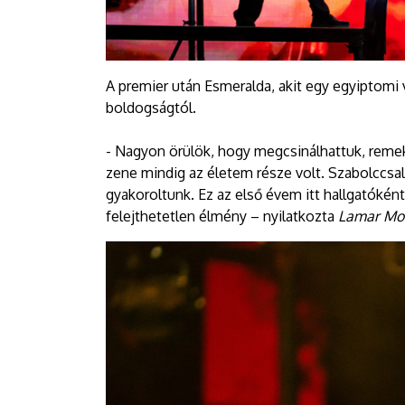
A premier után Esmeralda, akit egy egyiptomi
boldogságtól.
- Nagyon örülök, hogy megcsinálhattuk, reme
zene mindig az életem része volt. Szabolccsal
gyakoroltunk. Ez az első évem itt hallgatókén
felejthetetlen élmény – nyilatkozta
Lamar Mo