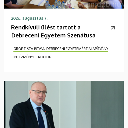
2026. augusztus 7.
Rendkívüli ülést tartott a
Debreceni Egyetem Szenátusa
GRÓF TISZA ISTVÁN DEBRECENI EGYETEMÉRT ALAPÍTVÁNY
INTÉZMÉNYI
REKTOR