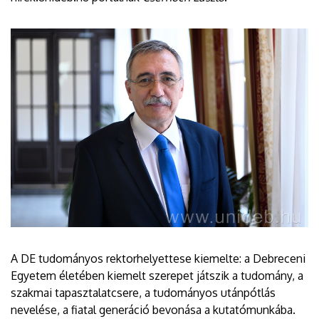
A DE tudományos rektorhelyettese kiemelte: a Debreceni
Egyetem életében kiemelt szerepet játszik a tudomány, a
szakmai tapasztalatcsere, a tudományos utánpótlás
nevelése, a fiatal generáció bevonása a kutatómunkába.