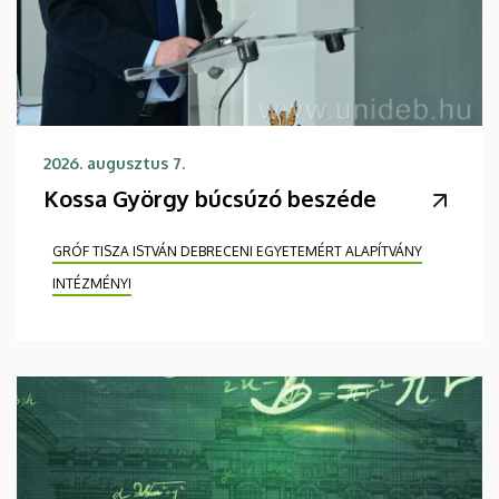
2026. augusztus 7.
Kossa György búcsúzó beszéde
GRÓF TISZA ISTVÁN DEBRECENI EGYETEMÉRT ALAPÍTVÁNY
INTÉZMÉNYI