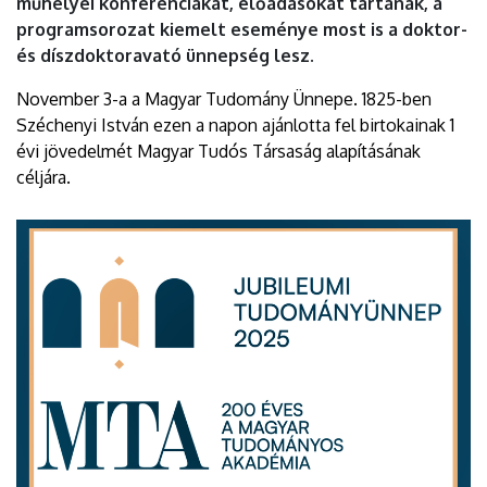
műhelyei konferenciákat, előadásokat tartanak, a
programsorozat kiemelt eseménye most is a doktor-
és díszdoktoravató ünnepség lesz.
November 3-a a Magyar Tudomány Ünnepe. 1825-ben
Széchenyi István ezen a napon ajánlotta fel birtokainak 1
évi jövedelmét Magyar Tudós Társaság alapításának
céljára.