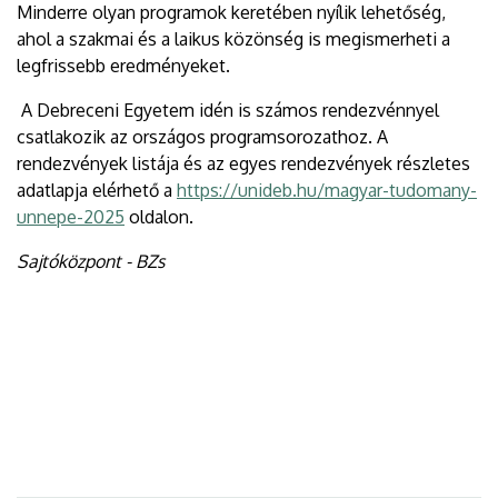
Minderre olyan programok keretében nyílik lehetőség,
ahol a szakmai és a laikus közönség is megismerheti a
legfrissebb eredményeket.
A Debreceni Egyetem idén is számos rendezvénnyel
csatlakozik az országos programsorozathoz. A
rendezvények listája és az egyes rendezvények részletes
adatlapja elérhető a
https://unideb.hu/magyar-tudomany-
unnepe-2025
oldalon.
Sajtóközpont - BZs