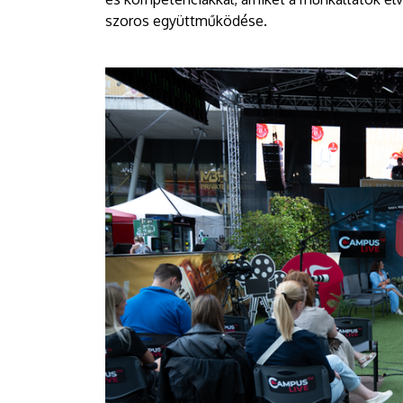
szoros együttműködése.