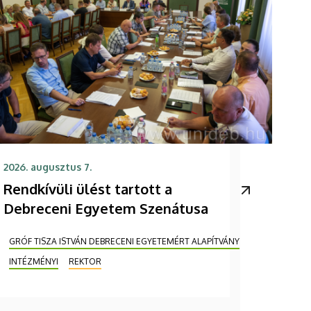
2026. augusztus 7.
Rendkívüli ülést tartott a
Debreceni Egyetem Szenátusa
GRÓF TISZA ISTVÁN DEBRECENI EGYETEMÉRT ALAPÍTVÁNY
INTÉZMÉNYI
REKTOR