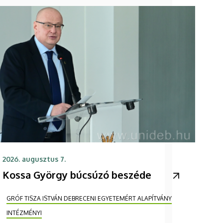
2026. augusztus 7.
Kossa György búcsúzó beszéde
GRÓF TISZA ISTVÁN DEBRECENI EGYETEMÉRT ALAPÍTVÁNY
INTÉZMÉNYI