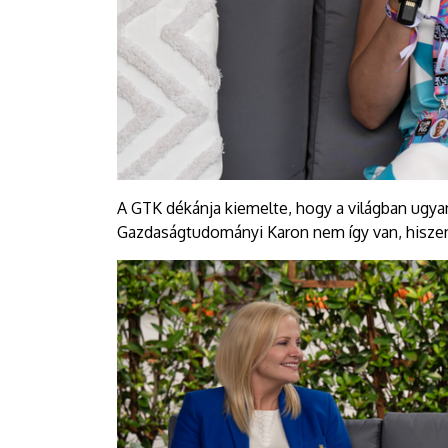
A GTK dékánja kiemelte, hogy a világban ugyan
Gazdaságtudományi Karon nem így van, hiszen