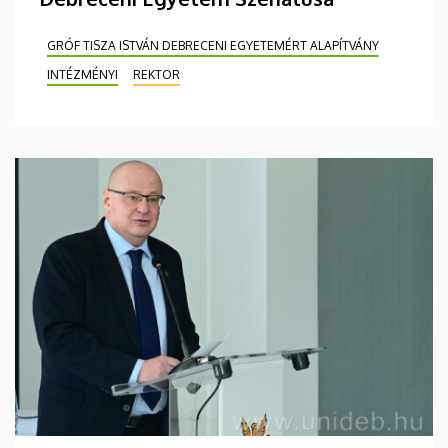
GRÓF TISZA ISTVÁN DEBRECENI EGYETEMÉRT ALAPÍTVÁNY
INTÉZMÉNYI
REKTOR