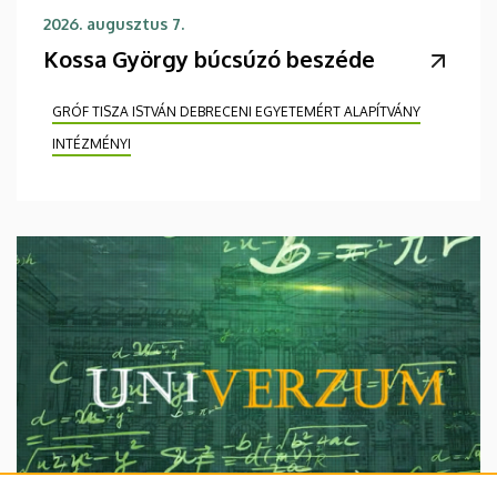
2026. augusztus 7.
Kossa György búcsúzó beszéde
GRÓF TISZA ISTVÁN DEBRECENI EGYETEMÉRT ALAPÍTVÁNY
INTÉZMÉNYI