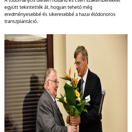
együtt tekintették át, hogyan tehető még
eredményesebbé és sikeresebbé a hazai élődonoros
transzplantáció.