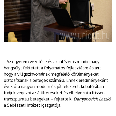
- Az egyetem vezetése és az intézet is mindig nagy
hangsúlyt fektetett a folyamatos fejlesztésre és arra,
hogy a világszínvonalnak megfelelő körülményeket
biztosítsanak a betegek számára. Ennek eredményeként
évek óta nagyon modern és jól felszerelt kubatúrában
tudjuk végezni az átültetéseket és elhelyezni a frissen
transzplantált betegeket – fejtette ki
Damjanovich László
,
a Sebészeti Intézet igazgatója.