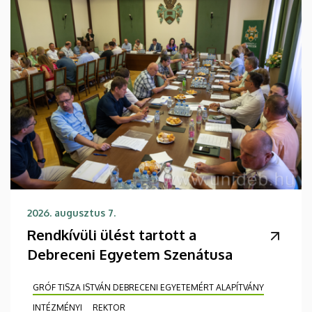
2026. augusztus 7.
Rendkívüli ülést tartott a
Debreceni Egyetem Szenátusa
GRÓF TISZA ISTVÁN DEBRECENI EGYETEMÉRT ALAPÍTVÁNY
INTÉZMÉNYI
REKTOR