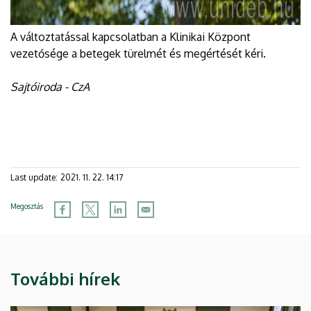
A változtatással kapcsolatban a Klinikai Központ
vezetősége a betegek türelmét és megértését kéri.
Sajtóiroda - CzA
Last update:
2021. 11. 22. 14:17
Megosztás
További hírek