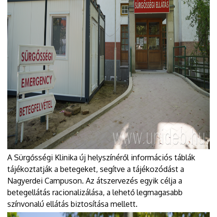
A Sürgősségi Klinika új helyszínéről információs táblák
tájékoztatják a betegeket, segítve a tájékozódást a
Nagyerdei Campuson. Az átszervezés egyik célja a
betegellátás racionalizálása, a lehető legmagasabb
színvonalú ellátás biztosítása mellett.