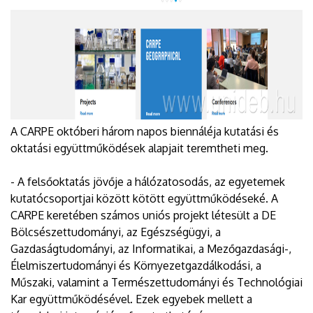
A CARPE októberi három napos biennáléja kutatási és
oktatási együttműködések alapjait teremtheti meg.
- A felsőoktatás jövője a hálózatosodás, az egyetemek
kutatócsoportjai között kötött együttműködéseké. A
CARPE keretében számos uniós projekt létesült a DE
Bölcsészettudományi, az Egészségügyi, a
Gazdaságtudományi, az Informatikai, a Mezőgazdasági-,
Élelmiszertudományi és Környezetgazdálkodási, a
Műszaki, valamint a Természettudományi és Technológiai
Kar együttműködésével. Ezek egyebek mellett a