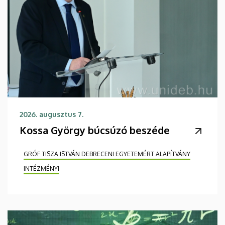
2026. augusztus 7.
Kossa György búcsúzó beszéde
GRÓF TISZA ISTVÁN DEBRECENI EGYETEMÉRT ALAPÍTVÁNY
INTÉZMÉNYI