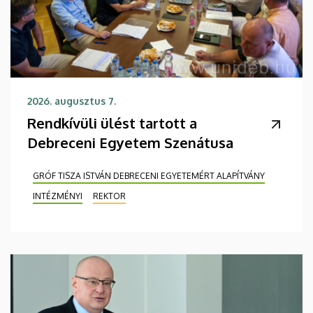
2026. augusztus 7.
Rendkívüli ülést tartott a
Debreceni Egyetem Szenátusa
GRÓF TISZA ISTVÁN DEBRECENI EGYETEMÉRT ALAPÍTVÁNY
INTÉZMÉNYI
REKTOR