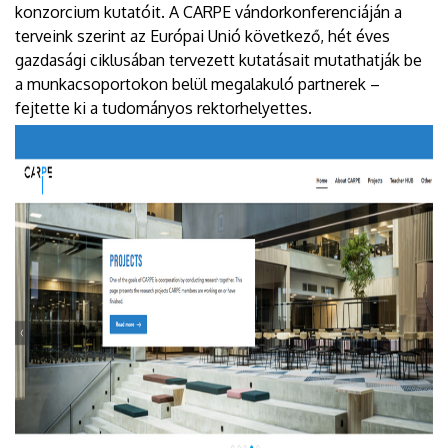
konzorcium kutatóit. A CARPE vándorkonferenciáján a
terveink szerint az Európai Unió következő, hét éves
gazdasági ciklusában tervezett kutatásait mutathatják be
a munkacsoportokon belül megalakuló partnerek –
fejtette ki a tudományos rektorhelyettes.