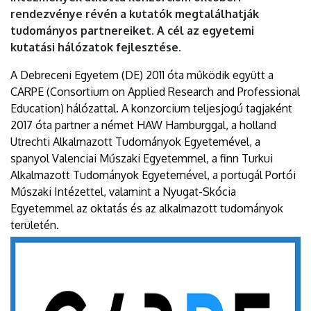
rendezvénye révén a kutatók megtalálhatják
tudományos partnereiket. A cél az egyetemi
kutatási hálózatok fejlesztése.
A Debreceni Egyetem (DE) 2011 óta működik együtt a
CARPE (Consortium on Applied Research and Professional
Education) hálózattal. A konzorcium teljesjogú tagjaként
2017 óta partner a német HAW Hamburggal, a holland
Utrechti Alkalmazott Tudományok Egyetemével, a
spanyol Valenciai Műszaki Egyetemmel, a finn Turkui
Alkalmazott Tudományok Egyetemével, a portugál Portói
Műszaki Intézettel, valamint a Nyugat-Skócia
Egyetemmel az oktatás és az alkalmazott tudományok
területén.