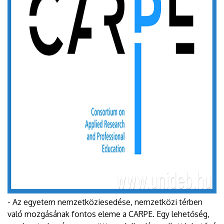
- Az egyetem nemzetköziesedése, nemzetközi térben
való mozgásának fontos eleme a CARPE. Egy lehetőség,