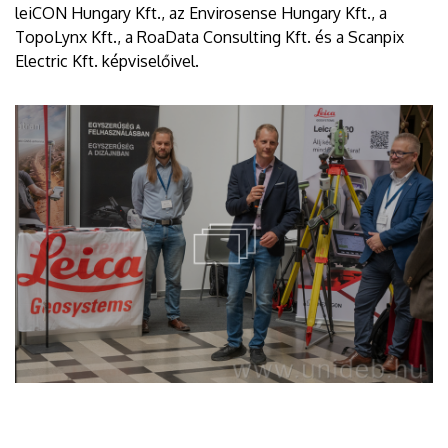
leiCON Hungary Kft., az Envirosense Hungary Kft., a
TopoLynx Kft., a RoaData Consulting Kft. és a Scanpix
Electric Kft. képviselőivel.