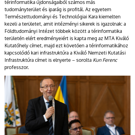
térinformatika újdonságaiból számos más
tudományterület és iparág is profitál. Az egyetem
Természettudományi és Technológiai Kara kiemelten
kezeli a területet, amit intézményi sikerek is igazolnak: a
Földtudományi Intézet többek között a térinformatika
területén elért eredményeiért is kapta meg az MTA Kiváló
Kutatóhely címet, majd ezt követően a térinformatikához
kapcsolódó kari infrastruktúra a Kiváló Nemzeti Kutatási
Infrastruktúra címet is elnyerte – sorolta
Kun Ferenc
professzor.