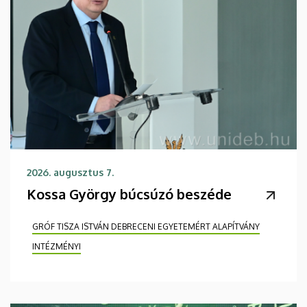
2026. augusztus 7.
Kossa György búcsúzó beszéde
GRÓF TISZA ISTVÁN DEBRECENI EGYETEMÉRT ALAPÍTVÁNY
INTÉZMÉNYI