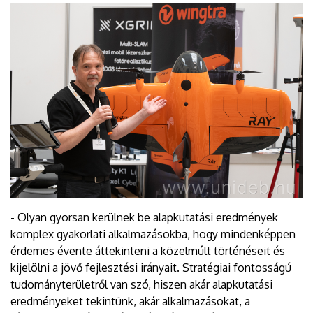
- Olyan gyorsan kerülnek be alapkutatási eredmények
komplex gyakorlati alkalmazásokba, hogy mindenképpen
érdemes évente áttekinteni a közelmúlt történéseit és
kijelölni a jövő fejlesztési irányait. Stratégiai fontosságú
tudományterületről van szó, hiszen akár alapkutatási
eredményeket tekintünk, akár alkalmazásokat, a