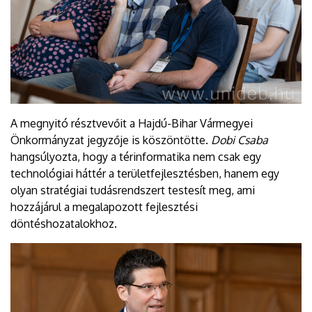
A megnyitó résztvevőit a Hajdú-Bihar Vármegyei
Önkormányzat jegyzője is köszöntötte.
Dobi Csaba
hangsúlyozta, hogy a térinformatika nem csak egy
technológiai háttér a területfejlesztésben, hanem egy
olyan stratégiai tudásrendszert testesít meg, ami
hozzájárul a megalapozott fejlesztési
döntéshozatalokhoz.