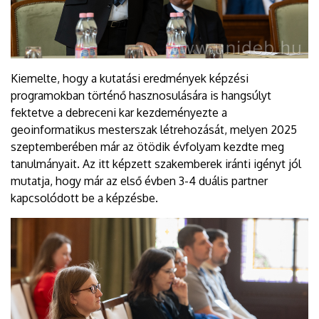
Kiemelte, hogy a kutatási eredmények képzési
programokban történő hasznosulására is hangsúlyt
fektetve a debreceni kar kezdeményezte a
geoinformatikus mesterszak létrehozását, melyen 2025
szeptemberében már az ötödik évfolyam kezdte meg
tanulmányait. Az itt képzett szakemberek iránti igényt jól
mutatja, hogy már az első évben 3-4 duális partner
kapcsolódott be a képzésbe.