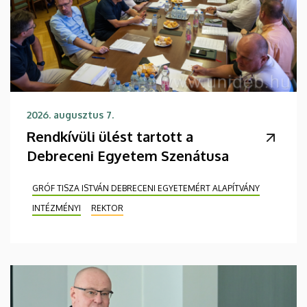
2026. augusztus 7.
Rendkívüli ülést tartott a
Debreceni Egyetem Szenátusa
GRÓF TISZA ISTVÁN DEBRECENI EGYETEMÉRT ALAPÍTVÁNY
INTÉZMÉNYI
REKTOR