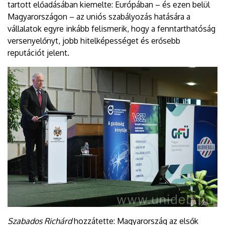
tartott előadásában kiemelte: Európában – és ezen belül
Magyarországon – az uniós szabályozás hatására a
vállalatok egyre inkább felismerik, hogy a fenntarthatóság
versenyelőnyt, jobb hitelképességet és erősebb
reputációt jelent.
Szabados Richárd
hozzátette: Magyarország az elsők