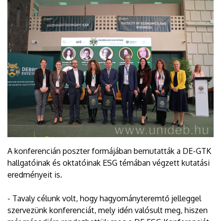
A konferencián poszter formájában bemutatták a DE-GTK
hallgatóinak és oktatóinak ESG témában végzett kutatási
eredményeit is.
- Tavaly célunk volt, hogy hagyományteremtő jelleggel
szervezünk konferenciát, mely idén valósult meg, hiszen