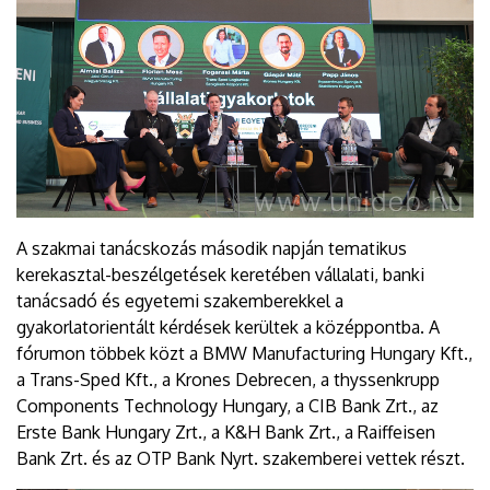
A szakmai tanácskozás második napján tematikus
kerekasztal-beszélgetések keretében vállalati, banki
tanácsadó és egyetemi szakemberekkel a
gyakorlatorientált kérdések kerültek a középpontba. A
fórumon többek közt a BMW Manufacturing Hungary Kft.,
a Trans-Sped Kft., a Krones Debrecen, a thyssenkrupp
Components Technology Hungary, a CIB Bank Zrt., az
Erste Bank Hungary Zrt., a K&H Bank Zrt., a Raiffeisen
Bank Zrt. és az OTP Bank Nyrt. szakemberei vettek részt.