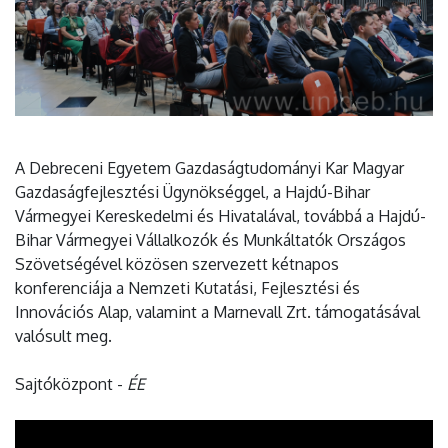
A Debreceni Egyetem Gazdaságtudományi Kar Magyar
Gazdaságfejlesztési Ügynökséggel, a Hajdú-Bihar
Vármegyei Kereskedelmi és Hivatalával, továbbá a Hajdú-
Bihar Vármegyei Vállalkozók és Munkáltatók Országos
Szövetségével közösen szervezett kétnapos
konferenciája a Nemzeti Kutatási, Fejlesztési és
Innovációs Alap, valamint a Marnevall Zrt. támogatásával
valósult meg.
Sajtóközpont -
ÉE