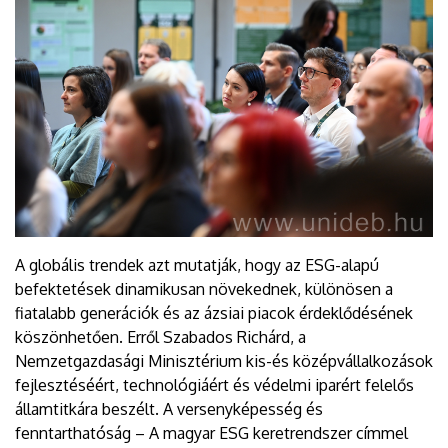
A globális trendek azt mutatják, hogy az ESG-alapú
befektetések dinamikusan növekednek, különösen a
fiatalabb generációk és az ázsiai piacok érdeklődésének
köszönhetően. Erről Szabados Richárd, a
Nemzetgazdasági Minisztérium kis-és középvállalkozások
fejlesztéséért, technológiáért és védelmi iparért felelős
államtitkára beszélt. A versenyképesség és
fenntarthatóság – A magyar ESG keretrendszer címmel