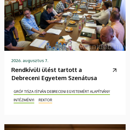
2026. augusztus 7.
Rendkívüli ülést tartott a
Debreceni Egyetem Szenátusa
GRÓF TISZA ISTVÁN DEBRECENI EGYETEMÉRT ALAPÍTVÁNY
INTÉZMÉNYI
REKTOR