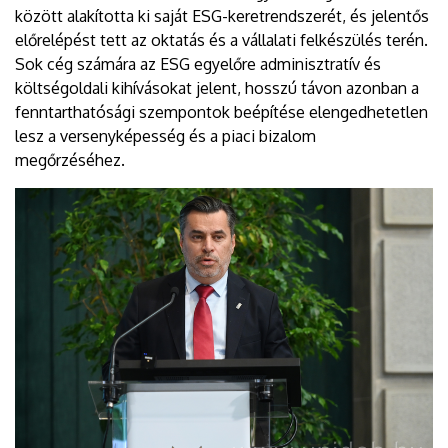
között alakította ki saját ESG-keretrendszerét, és jelentős
előrelépést tett az oktatás és a vállalati felkészülés terén.
Sok cég számára az ESG egyelőre adminisztratív és
költségoldali kihívásokat jelent, hosszú távon azonban a
fenntarthatósági szempontok beépítése elengedhetetlen
lesz a versenyképesség és a piaci bizalom
megőrzéséhez.