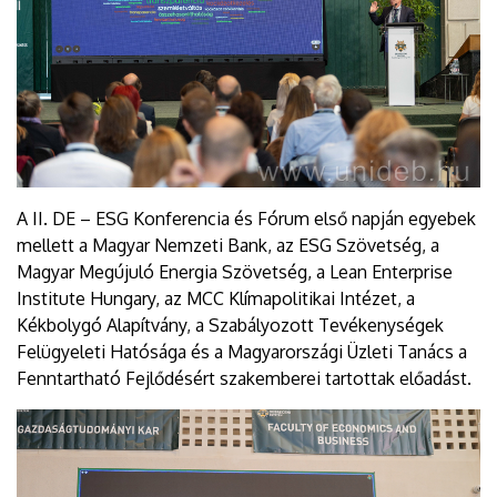
A II. DE – ESG Konferencia és Fórum első napján egyebek
mellett a Magyar Nemzeti Bank, az ESG Szövetség, a
Magyar Megújuló Energia Szövetség, a Lean Enterprise
Institute Hungary, az MCC Klímapolitikai Intézet, a
Kékbolygó Alapítvány, a Szabályozott Tevékenységek
Felügyeleti Hatósága és a Magyarországi Üzleti Tanács a
Fenntartható Fejlődésért szakemberei tartottak előadást.