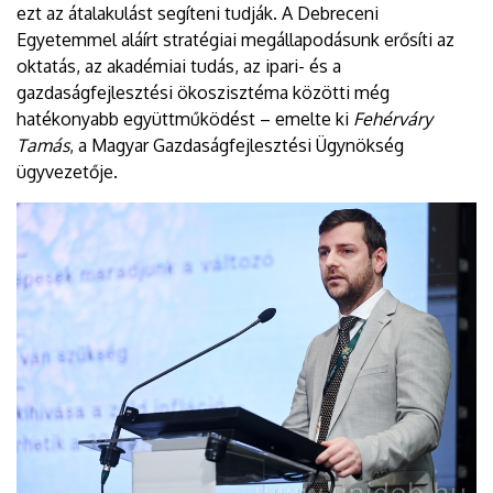
ezt az átalakulást segíteni tudják. A Debreceni
Egyetemmel aláírt stratégiai megállapodásunk erősíti az
oktatás, az akadémiai tudás, az ipari- és a
gazdaságfejlesztési ökoszisztéma közötti még
hatékonyabb együttműködést – emelte ki
Fehérváry
Tamás
, a Magyar Gazdaságfejlesztési Ügynökség
ügyvezetője.