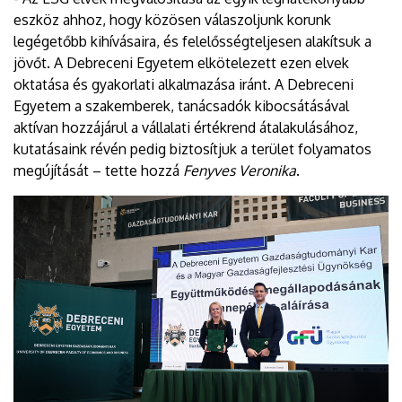
eszköz ahhoz, hogy közösen válaszoljunk korunk
legégetőbb kihívásaira, és felelősségteljesen alakítsuk a
jövőt. A Debreceni Egyetem elkötelezett ezen elvek
oktatása és gyakorlati alkalmazása iránt. A Debreceni
Egyetem a szakemberek, tanácsadók kibocsátásával
aktívan hozzájárul a vállalati értékrend átalakulásához,
kutatásaink révén pedig biztosítjuk a terület folyamatos
megújítását – tette hozzá
Fenyves Veronika
.