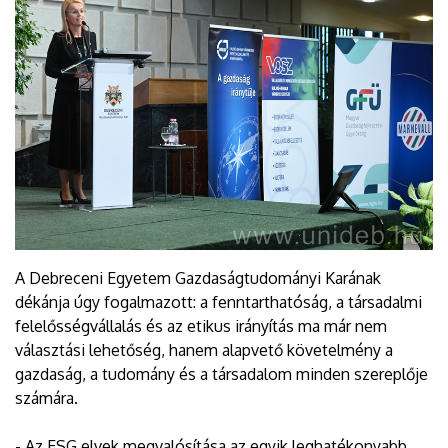
A Debreceni Egyetem Gazdaságtudományi Karának
dékánja úgy fogalmazott: a fenntarthatóság, a társadalmi
felelősségvállalás és az etikus irányítás ma már nem
választási lehetőség, hanem alapvető követelmény a
gazdaság, a tudomány és a társadalom minden szereplője
számára.
- Az ESG elvek megvalósítása az egyik leghatékonyabb