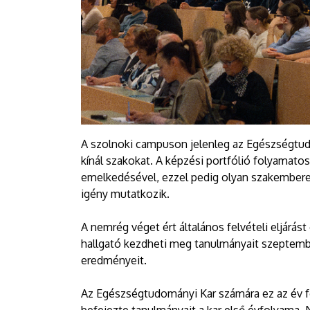
A szolnoki campuson jelenleg az Egészségtud
kínál szakokat. A képzési portfólió folyamatos
emelkedésével, ezzel pedig olyan szakemberek 
igény mutatkozik.
A nemrég véget ért általános felvételi eljárás
hallgató kezdheti meg tanulmányait szeptembe
eredményeit.
Az Egészségtudományi Kar számára ez az év 