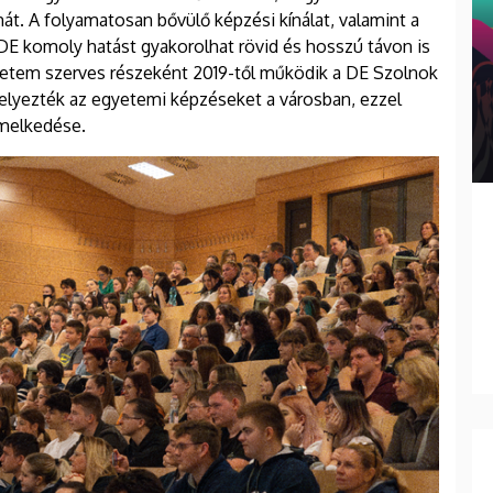
t. A folyamatosan bővülő képzési kínálat, valamint a
E komoly hatást gyakorolhat rövid és hosszú távon is
yetem szerves részeként 2019-től működik a DE Szolnok
elyezték az egyetemi képzéseket a városban, ezzel
emelkedése.