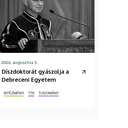
2026. augusztus 5.
Díszdoktorát gyászolja a
Debreceni Egyetem
INTÉZMÉNYI
TTK
TUDOMÁNY