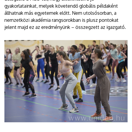
gyakorlatainkat, melyek követendő globális példaként
állhatnak más egyetemek előtt. Nem utolsósorban, a
nemzetközi akadémia rangsorokban is plusz pontokat
jelent majd ez az eredményünk – összegzett az igazgató.