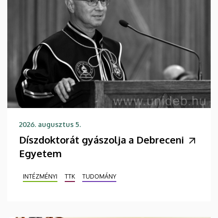
2026. augusztus 5.
Díszdoktorát gyászolja a Debreceni
Egyetem
INTÉZMÉNYI
TTK
TUDOMÁNY