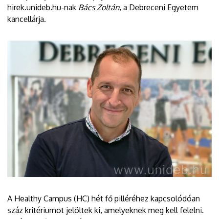
hirek.unideb.hu-nak
Bács Zoltán
, a Debreceni Egyetem
kancellárja.
A Healthy Campus (HC) hét fő pilléréhez kapcsolódóan
száz kritériumot jelöltek ki, amelyeknek meg kell felelni.