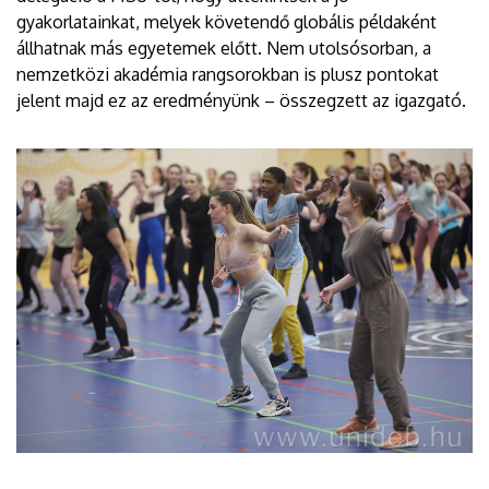
gyakorlatainkat, melyek követendő globális példaként
állhatnak más egyetemek előtt. Nem utolsósorban, a
nemzetközi akadémia rangsorokban is plusz pontokat
jelent majd ez az eredményünk – összegzett az igazgató.