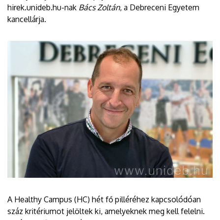
hirek.unideb.hu-nak
Bács Zoltán
, a Debreceni Egyetem
kancellárja.
A Healthy Campus (HC) hét fő pilléréhez kapcsolódóan
száz kritériumot jelöltek ki, amelyeknek meg kell felelni.