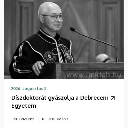
2026. augusztus 5.
Díszdoktorát gyászolja a Debreceni
Egyetem
INTÉZMÉNYI
TTK
TUDOMÁNY