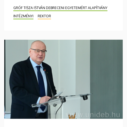
GRÓF TISZA ISTVÁN DEBRECENI EGYETEMÉRT ALAPÍTVÁNY
INTÉZMÉNYI
REKTOR