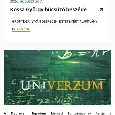
2026. augusztus 7.
Kossa György búcsúzó beszéde
GRÓF TISZA ISTVÁN DEBRECENI EGYETEMÉRT ALAPÍTVÁNY
INTÉZMÉNYI
A Debreceni Egyetem kiemelt fontosságúnak tartja a