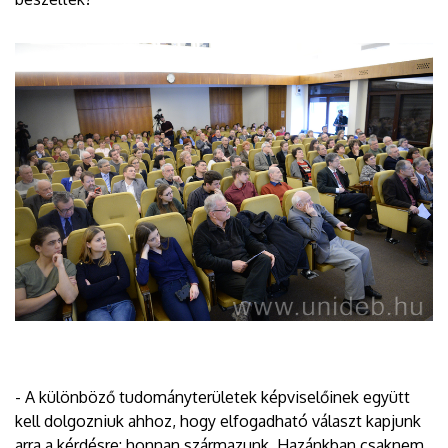
- A különböző tudományterületek képviselőinek együtt
kell dolgozniuk ahhoz, hogy elfogadható választ kapjunk
arra a kérdésre: honnan származunk. Hazánkban csaknem