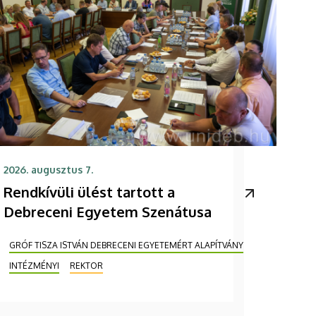
2026. augusztus 7.
Rendkívüli ülést tartott a
Debreceni Egyetem Szenátusa
GRÓF TISZA ISTVÁN DEBRECENI EGYETEMÉRT ALAPÍTVÁNY
INTÉZMÉNYI
REKTOR