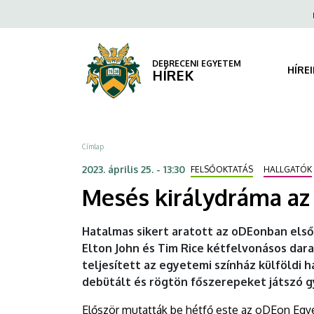
Mesés
Ugrás
Fels
a
navi
királydráma
tartalomra
az
DEBRECENI EGYETEM
HÍRE
HÍREK
oDEonban
|
Morzsa
Címlap
DEBRECENI
2023. április 25. - 13:30
FELSŐOKTATÁS
HALLGATÓK
EGYETEM
Mesés királydráma a
Hatalmas sikert aratott az oDEonban első
Elton John és Tim Rice kétfelvonásos dara
teljesített az egyetemi színház külföldi h
debütált és rögtön főszerepeket játszó g
Először mutatták be hétfő este az oDEon Egy