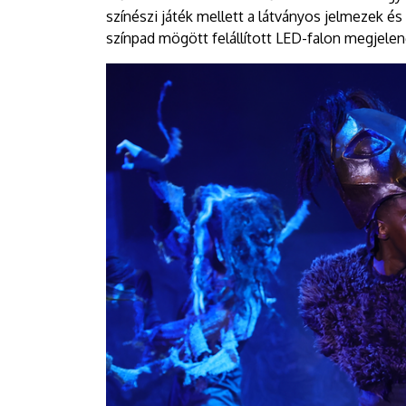
színészi játék mellett a látványos jelmezek és
színpad mögött felállított LED-falon megjelen