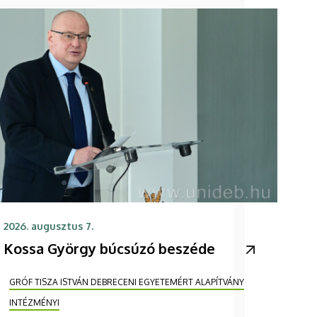
2026. augusztus 7.
Kossa György búcsúzó beszéde
GRÓF TISZA ISTVÁN DEBRECENI EGYETEMÉRT ALAPÍTVÁNY
INTÉZMÉNYI