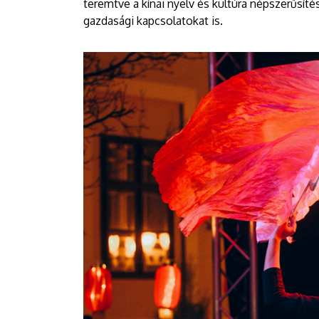
teremtve a kínai nyelv és kultúra népszerűsíté
gazdasági kapcsolatokat is.