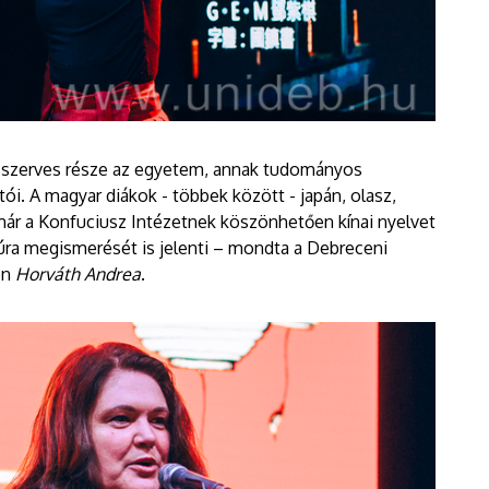
 szerves része az egyetem, annak tudományos
tói. A magyar diákok - többek között - japán, olasz,
 már a Konfuciusz Intézetnek köszönhetően kínai nyelvet
túra megismerését is jelenti – mondta a Debreceni
en
Horváth Andrea
.