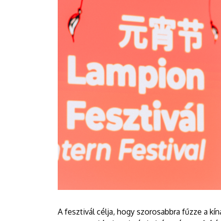
A fesztivál célja, hogy szorosabbra fűzze a kín