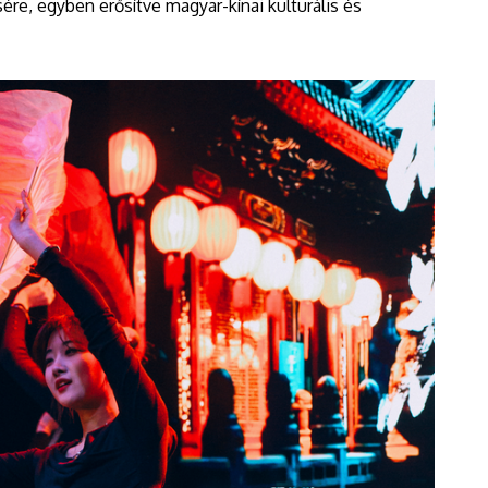
sére, egyben erősítve magyar-kínai kulturális és