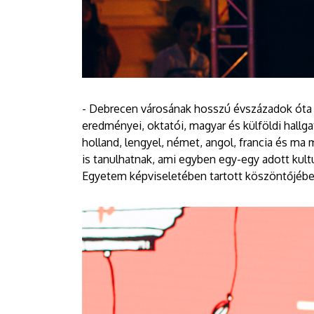
- Debrecen városának hosszú évszázadok óta
eredményei, oktatói, magyar és külföldi hallga
holland, lengyel, német, angol, francia és ma
is tanulhatnak, ami egyben egy-egy adott kul
Egyetem képviseletében tartott köszöntőjéb