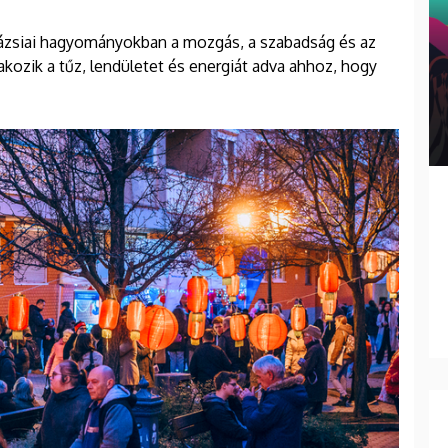
az ázsiai hagyományokban a mozgás, a szabadság és az
akozik a tűz, lendületet és energiát adva ahhoz, hogy