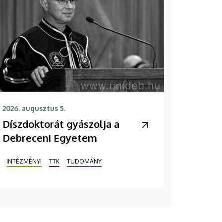
2026. augusztus 5.
Díszdoktorát gyászolja a
Debreceni Egyetem
INTÉZMÉNYI
TTK
TUDOMÁNY