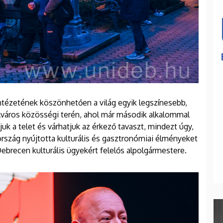
tézetének köszönhetően a világ egyik legszínesebb,
lváros közösségi terén, ahol már második alkalommal
juk a telet és várhatjuk az érkező tavaszt, mindezt úgy,
rszág nyújtotta kulturális és gasztronómiai élményeket
Debrecen kulturális ügyekért felelős alpolgármestere.