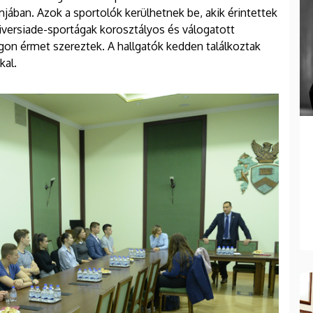
ban. Azok a sportolók kerülhetnek be, akik érintettek
iversiade-sportágak korosztályos és válogatott
gon érmet szereztek. A hallgatók kedden találkoztak
kal.