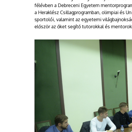
félévben a Debreceni Egyetem mentorprogramjá
a Heraklész Csillagprogramban, olimpiai és Un
sportolói, valamint az egyetemi világbajnoksá
először az őket segítő tutorokkal és mentorok