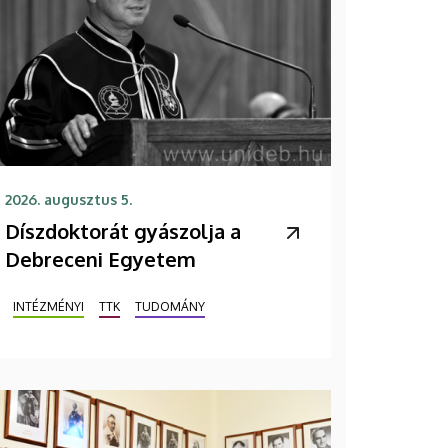
2026. augusztus 5.
Díszdoktorát gyászolja a
Debreceni Egyetem
INTÉZMÉNYI
TTK
TUDOMÁNY