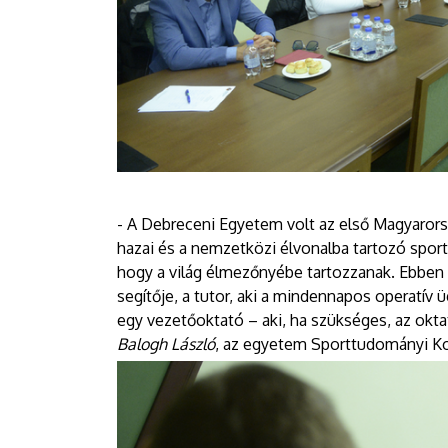
- A Debreceni Egyetem volt az első Magyarorsz
hazai és a nemzetközi élvonalba tartozó sportol
hogy a világ élmezőnyébe tartozzanak. Ebben
segítője, a tutor, aki a mindennapos operatív
egy vezetőoktató – aki, ha szükséges, az okta
Balogh László
, az egyetem Sporttudományi Ko