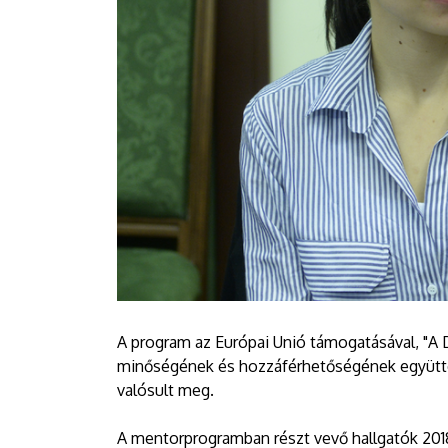
A program az Európai Unió támogatásával, "A 
minőségének és hozzáférhetőségének együttes 
valósult meg.
A mentorprogramban részt vevő hallgatók 2018/1