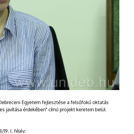
Debreceni Egyetem fejlesztése a felsőfokú oktatás
javítása érdekében" című projekt keretein belül
9. I. félév: