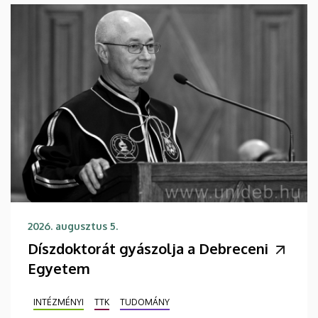
2026. augusztus 5.
Díszdoktorát gyászolja a Debreceni
Egyetem
INTÉZMÉNYI
TTK
TUDOMÁNY