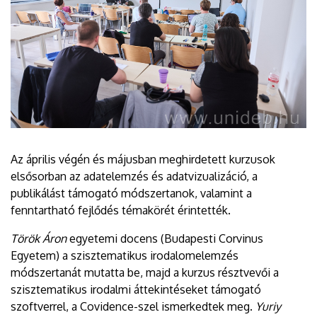
Az április végén és májusban meghirdetett kurzusok
elsősorban az adatelemzés és adatvizualizáció, a
publikálást támogató módszertanok, valamint a
fenntartható fejlődés témakörét érintették.
Török Áron
egyetemi docens (Budapesti Corvinus
Egyetem) a szisztematikus irodalomelemzés
módszertanát mutatta be, majd a kurzus résztvevői a
szisztematikus irodalmi áttekintéseket támogató
szoftverrel, a Covidence-szel ismerkedtek meg.
Yuriy