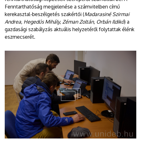
Fenntarthatóság megjelenése a számvitelben című
kerekasztal-beszélgetés szakértői (
Madarasiné Szirmai
Andrea, Hegedűs Mihály, Zéman Zoltán, Orbán Ildikó
) a
gazdasági szabályzás aktuális helyzetéről folytattak élénk
eszmecserét.