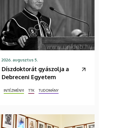
2026. augusztus 5.
Díszdoktorát gyászolja a
Debreceni Egyetem
INTÉZMÉNYI
TTK
TUDOMÁNY