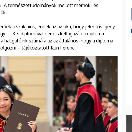
nak. A természettudományok mellett mérnök- és
zők.
űek a szakjaink, ennek az az oka, hogy jelentős igény
y TTK-s diplomával nem is kell igazán a diploma
 hallgatóink számára az az általános, hogy a diploma
dolgozni – tájékoztatott Kun Ferenc.