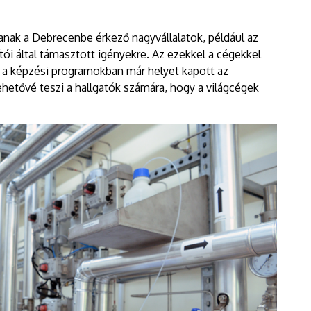
anak a Debrecenbe érkező nagyvállalatok, például az
tói által támasztott igényekre. Az ezekkel a cégekkel
 a képzési programokban már helyet kapott az
ehetővé teszi a hallgatók számára, hogy a világcégek