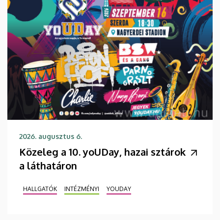
2026. augusztus 6.
Közeleg a 10. yoUDay, hazai sztárok
a láthatáron
HALLGATÓK
INTÉZMÉNYI
YOUDAY