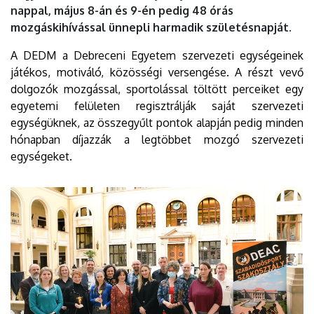
nappal, május 8-án és 9-én pedig 48 órás
mozgáskihívással ünnepli harmadik születésnapját.
A DEDM a Debreceni Egyetem szervezeti egységeinek
játékos, motiváló, közösségi versengése. A részt vevő
dolgozók mozgással, sportolással töltött perceiket egy
egyetemi felületen regisztrálják saját szervezeti
egységüknek, az összegyűlt pontok alapján pedig minden
hónapban díjazzák a legtöbbet mozgó szervezeti
egységeket.