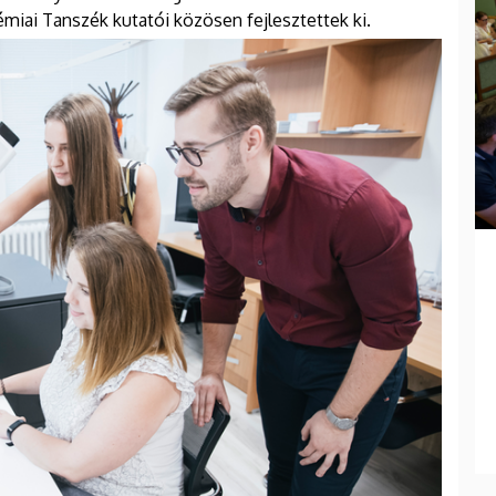
émiai Tanszék kutatói közösen fejlesztettek ki.