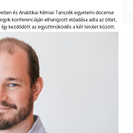
rvetlen és Analitikai Kémiai Tanszék egyetemi docense
egyik konferenciáján elhangzott előadása adta az ötlet,
 így kezdődött az együttműködés a két terület között.