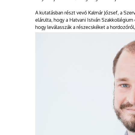
A kutatásban részt vevő Kalmár József, a Sze
elárulta, hogy a Hatvani István Szakkollégium 
hogy leválasszák a részecskéket a hordozóról,