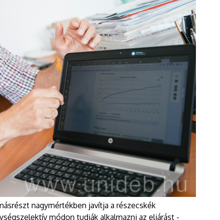
, másrészt nagymértékben javítja a részecskék
ységszelektív módon tudják alkalmazni az eljárást -