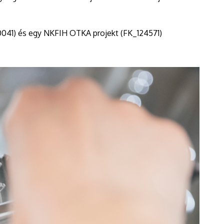
00041) és egy NKFIH OTKA projekt (FK_124571)