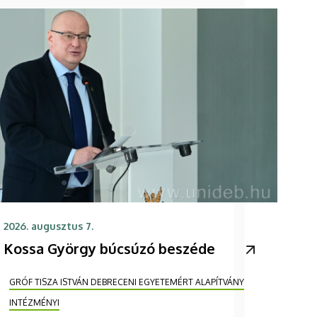
2026. augusztus 7.
Kossa György búcsúzó beszéde
GRÓF TISZA ISTVÁN DEBRECENI EGYETEMÉRT ALAPÍTVÁNY
INTÉZMÉNYI