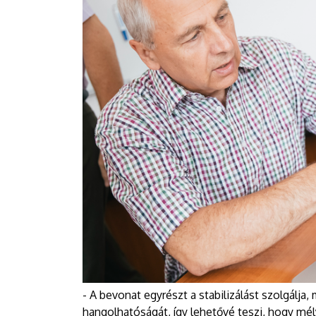
- A bevonat egyrészt a stabilizálást szolgálja
hangolhatóságát, így lehetővé teszi, hogy mél