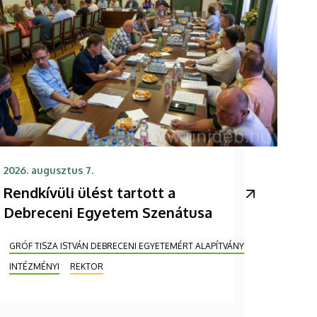
2026. augusztus 7.
Rendkívüli ülést tartott a
Debreceni Egyetem Szenátusa
GRÓF TISZA ISTVÁN DEBRECENI EGYETEMÉRT ALAPÍTVÁNY
INTÉZMÉNYI
REKTOR