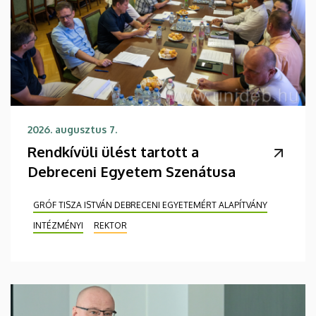
2026. augusztus 7.
Rendkívüli ülést tartott a
Debreceni Egyetem Szenátusa
GRÓF TISZA ISTVÁN DEBRECENI EGYETEMÉRT ALAPÍTVÁNY
INTÉZMÉNYI
REKTOR