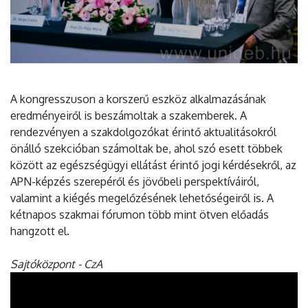
A kongresszuson a korszerű eszköz alkalmazásának
eredményeiről is beszámoltak a szakemberek. A
rendezvényen a szakdolgozókat érintő aktualitásokról
önálló szekcióban számoltak be, ahol szó esett többek
között az egészségügyi ellátást érintő jogi kérdésekről, az
APN-képzés szerepéről és jövőbeli perspektíváiról,
valamint a kiégés megelőzésének lehetőségeiről is. A
kétnapos szakmai fórumon több mint ötven előadás
hangzott el.
Sajtóközpont - CzA