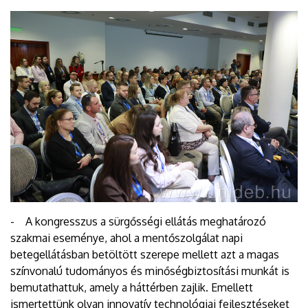
- A kongresszus a sürgősségi ellátás meghatározó
szakmai eseménye, ahol a mentőszolgálat napi
betegellátásban betöltött szerepe mellett azt a magas
színvonalú tudományos és minőségbiztosítási munkát is
bemutathattuk, amely a háttérben zajlik. Emellett
ismertettünk olyan innovatív technológiai fejlesztéseket