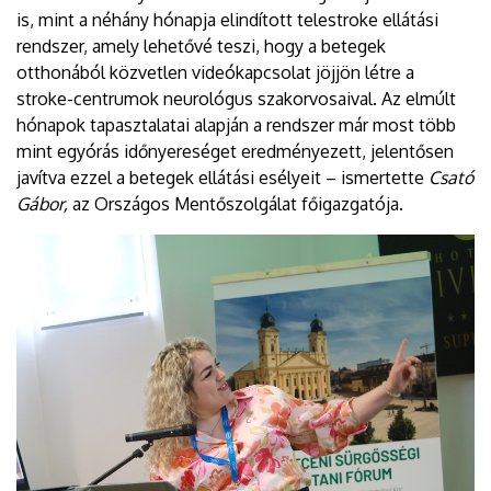
is, mint a néhány hónapja elindított telestroke ellátási
rendszer, amely lehetővé teszi, hogy a betegek
otthonából közvetlen videókapcsolat jöjjön létre a
stroke-centrumok neurológus szakorvosaival. Az elmúlt
hónapok tapasztalatai alapján a rendszer már most több
mint egyórás időnyereséget eredményezett, jelentősen
javítva ezzel a betegek ellátási esélyeit – ismertette
Csató
Gábor,
az Országos Mentőszolgálat főigazgatója.