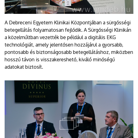
A Debreceni Egyetem Klinikai Központjában a sürgősségi
betegellátás folyamatosan fejlődik. A Sürgősségi Klinikán
a közelmúltban vezették be például a digitális EKG
technológiát, amely jelentősen hozzájárul a gyorsabb,
pontosabb és biztonságosabb betegellátáshoz, miközben
hosszú távon is visszakereshető, kiváló minőségű
adatokat biztosít.