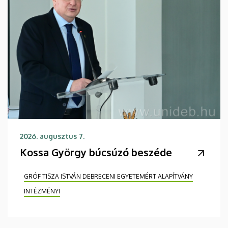
2026. augusztus 7.
Kossa György búcsúzó beszéde
GRÓF TISZA ISTVÁN DEBRECENI EGYETEMÉRT ALAPÍTVÁNY
INTÉZMÉNYI