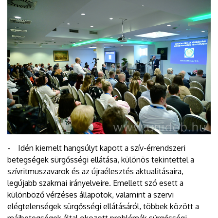
- Idén kiemelt hangsúlyt kapott a szív-érrendszeri
betegségek sürgősségi ellátása, különös tekintettel a
szívritmuszavarok és az újraélesztés aktualitásaira,
legújabb szakmai irányelveire. Emellett szó esett a
különböző vérzéses állapotok, valamint a szervi
elégtelenségek sürgősségi ellátásáról, többek között a