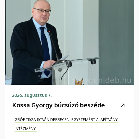
2026. augusztus 7.
Kossa György búcsúzó beszéde
GRÓF TISZA ISTVÁN DEBRECENI EGYETEMÉRT ALAPÍTVÁNY
INTÉZMÉNYI