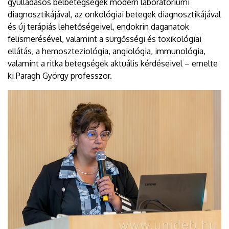
gyulladásos bélbetegségek modern laboratóriumi
diagnosztikájával, az onkológiai betegek diagnosztikájával
és új terápiás lehetőségeivel, endokrin daganatok
felismerésével, valamint a sürgősségi és toxikológiai
ellátás, a hemoszteziológia, angiológia, immunológia,
valamint a ritka betegségek aktuális kérdéseivel – emelte
ki Paragh György professzor.