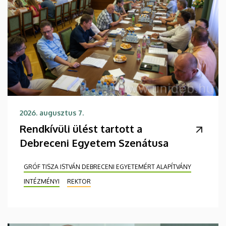
2026. augusztus 7.
Rendkívüli ülést tartott a
Debreceni Egyetem Szenátusa
GRÓF TISZA ISTVÁN DEBRECENI EGYETEMÉRT ALAPÍTVÁNY
INTÉZMÉNYI
REKTOR