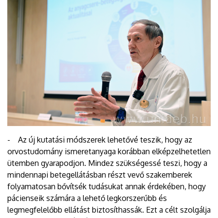
- Az új kutatási módszerek lehetővé teszik, hogy az
orvostudomány ismeretanyaga korábban elképzelhetetlen
ütemben gyarapodjon. Mindez szükségessé teszi, hogy a
mindennapi betegellátásban részt vevő szakemberek
folyamatosan bővítsék tudásukat annak érdekében, hogy
pácienseik számára a lehető legkorszerűbb és
legmegfelelőbb ellátást biztosíthassák. Ezt a célt szolgálja