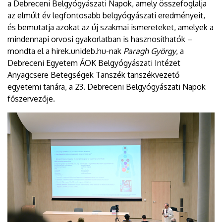
a Debreceni Belgyógyászati Napok, amely összefoglalja
az elmúlt év legfontosabb belgyógyászati eredményeit,
és bemutatja azokat az új szakmai ismereteket, amelyek a
mindennapi orvosi gyakorlatban is hasznosíthatók –
mondta el a hirek.unideb.hu-nak
Paragh György
, a
Debreceni Egyetem ÁOK Belgyógyászati Intézet
Anyagcsere Betegségek Tanszék tanszékvezető
egyetemi tanára, a 23. Debreceni Belgyógyászati Napok
főszervezője.