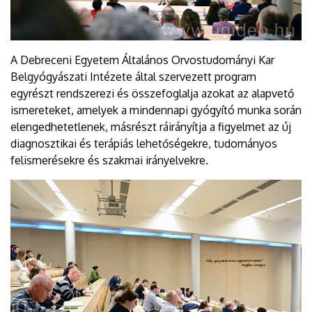
A Debreceni Egyetem Általános Orvostudományi Kar
Belgyógyászati Intézete által szervezett program
egyrészt rendszerezi és összefoglalja azokat az alapvető
ismereteket, amelyek a mindennapi gyógyító munka során
elengedhetetlenek, másrészt ráirányítja a figyelmet az új
diagnosztikai és terápiás lehetőségekre, tudományos
felismerésekre és szakmai irányelvekre.