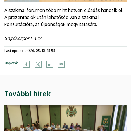
A szakmai fórumon több mint hetven előadás hangzik el.
A prezentációk után lehetőség van a szakmai
konzultációra, az újdonságok megvitatására.
Sajtóközpont -CzA
Last update:
2026. 05. 18. 15:55
Megosztás
További hírek