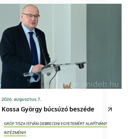
2026. augusztus 7.
Kossa György búcsúzó beszéde
GRÓF TISZA ISTVÁN DEBRECENI EGYETEMÉRT ALAPÍTVÁNY
INTÉZMÉNYI