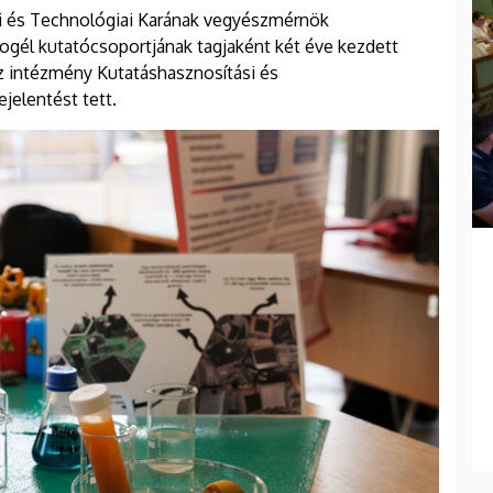
 és Technológiai Karának vegyészmérnök
rogél kutatócsoportjának tagjaként két éve kezdett
 intézmény Kutatáshasznosítási és
jelentést tett.