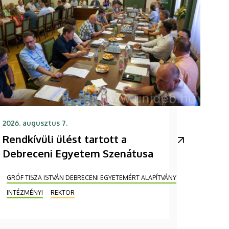
2026. augusztus 7.
Rendkívüli ülést tartott a
Debreceni Egyetem Szenátusa
GRÓF TISZA ISTVÁN DEBRECENI EGYETEMÉRT ALAPÍTVÁNY
INTÉZMÉNYI
REKTOR