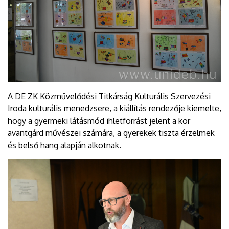
A DE ZK Közművelődési Titkárság Kulturális Szervezési
Iroda kulturális menedzsere, a kiállítás rendezője kiemelte,
hogy a gyermeki látásmód ihletforrást jelent a kor
avantgárd művészei számára, a gyerekek tiszta érzelmek
és belső hang alapján alkotnak.