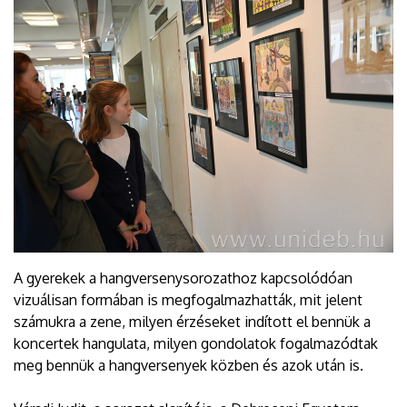
A gyerekek a hangversenysorozathoz kapcsolódóan
vizuálisan formában is megfogalmazhatták, mit jelent
számukra a zene, milyen érzéseket indított el bennük a
koncertek hangulata, milyen gondolatok fogalmazódtak
meg bennük a hangversenyek közben és azok után is.