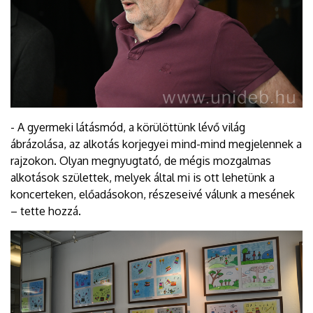
- A gyermeki látásmód, a körülöttünk lévő világ
ábrázolása, az alkotás korjegyei mind-mind megjelennek a
rajzokon. Olyan megnyugtató, de mégis mozgalmas
alkotások születtek, melyek által mi is ott lehetünk a
koncerteken, előadásokon, részeseivé válunk a mesének
– tette hozzá.