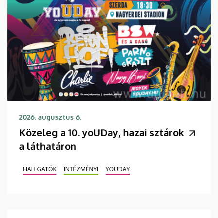
2026. augusztus 6.
Közeleg a 10. yoUDay, hazai sztárok
a láthatáron
HALLGATÓK
INTÉZMÉNYI
YOUDAY