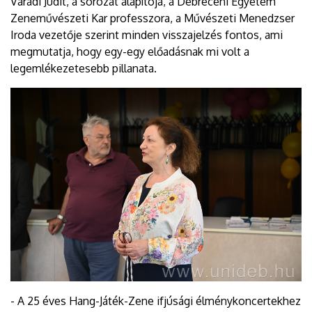
Váradi Judit, a sorozat alapítója, a Debreceni Egyetem
Zeneművészeti Kar professzora, a Művészeti Menedzser
Iroda vezetője szerint minden visszajelzés fontos, ami
megmutatja, hogy egy-egy előadásnak mi volt a
legemlékezetesebb pillanata.
- A 25 éves Hang-Játék-Zene ifjúsági élménykoncertekhez