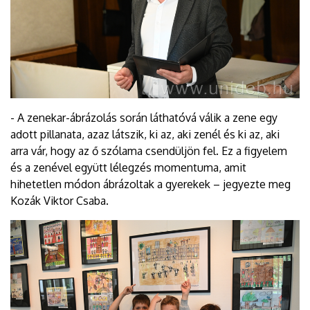
- A zenekar-ábrázolás során láthatóvá válik a zene egy
adott pillanata, azaz látszik, ki az, aki zenél és ki az, aki
arra vár, hogy az ő szólama csendüljön fel. Ez a figyelem
és a zenével együtt lélegzés momentuma, amit
hihetetlen módon ábrázoltak a gyerekek – jegyezte meg
Kozák Viktor Csaba.