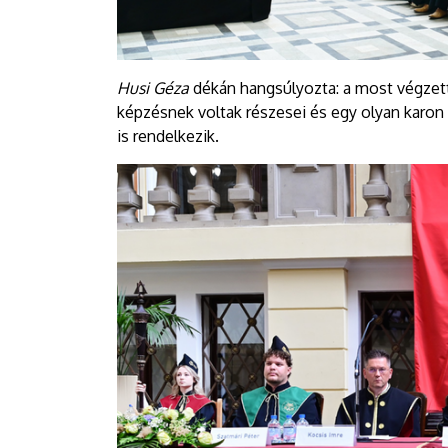
Husi Géza
dékán hangsúlyozta: a most végzett 
képzésnek voltak részesei és egy olyan karon
is rendelkezik.