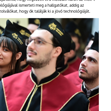
lógiájával ismerteti meg a hallgatókat, addig az
olválókat, hogy ők találják ki a jövő technológiáját.