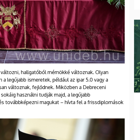
 változni, hallgatóból mérnökké változnak. Olyan
 a legújabb ismeretek, például az ipar 5.0 vagy a
san változnak, fejlődnek. Miközben a Debreceni
sokáig használni tudják majd, a legújabb
és továbbképezni magukat – hívta fel a frissdiplomások