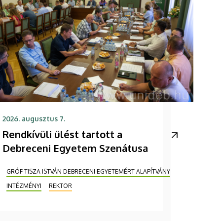
2026. augusztus 7.
Rendkívüli ülést tartott a
Debreceni Egyetem Szenátusa
GRÓF TISZA ISTVÁN DEBRECENI EGYETEMÉRT ALAPÍTVÁNY
INTÉZMÉNYI
REKTOR