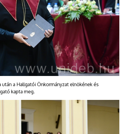
sa után a Hallgatói Önkormányzat elnökének és
llgató kapta meg.