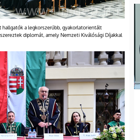
hallgatók a legkorszerűbb, gyakorlatorientált
 szereztek diplomát, amely Nemzeti Kiválósági Díjakkal