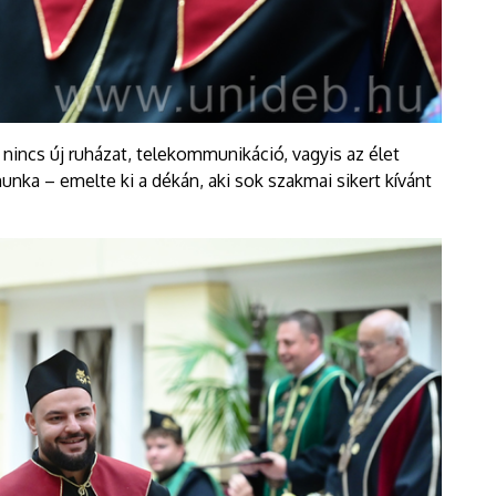
, nincs új ruházat, telekommunikáció, vagyis az élet
unka – emelte ki a dékán, aki sok szakmai sikert kívánt