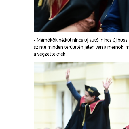
- Mérnökök nélkül nincs új autó, nincs új busz
szinte minden területén jelen van a mérnöki m
a végzetteknek.