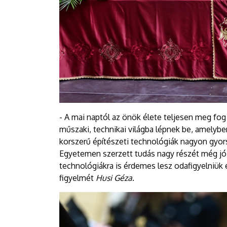
- A mai naptól az önök élete teljesen meg fog
műszaki, technikai világba lépnek be, amelyben
korszerű építészeti technológiák nagyon gyor
Egyetemen szerzett tudás nagy részét még jó 
technológiákra is érdemes lesz odafigyelniük 
figyelmét
Husi Géza
.