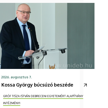
2026. augusztus 7.
Kossa György búcsúzó beszéde
GRÓF TISZA ISTVÁN DEBRECENI EGYETEMÉRT ALAPÍTVÁNY
INTÉZMÉNYI