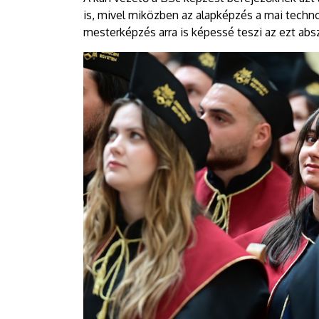
is, mivel miközben az alapképzés a mai techno
mesterképzés arra is képessé teszi az ezt absz