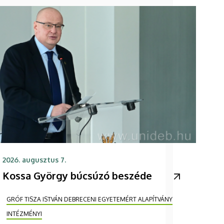
2026. augusztus 7.
Kossa György búcsúzó beszéde
GRÓF TISZA ISTVÁN DEBRECENI EGYETEMÉRT ALAPÍTVÁNY
INTÉZMÉNYI