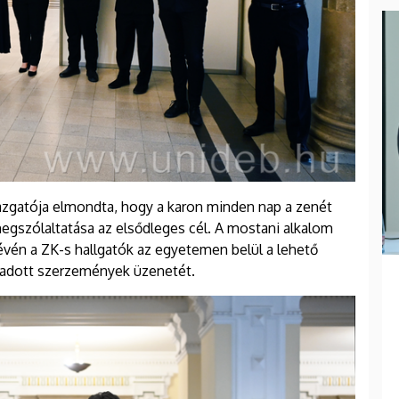
azgatója elmondta, hogy a karon minden nap a zenét
egszólaltatása az elsődleges cél. A mostani alkalom
évén a ZK-s hallgatók az egyetemen belül a lehető
lőadott szerzemények üzenetét.