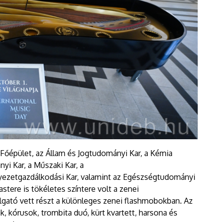
 Főépület, az Állam és Jogtudományi Kar, a Kémia
yi Kar, a Műszaki Kar, a
ezetgazdálkodási Kar, valamint az Egészségtudományi
stere is tökéletes színtere volt a zenei
gató vett részt a különleges zenei flashmobokban. Az
, kórusok, trombita duó, kürt kvartett, harsona és