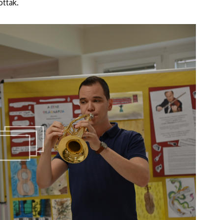
ottak.