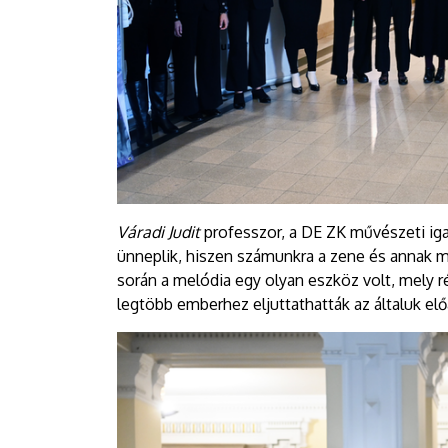
Váradi Judit
professzor, a DE ZK művészeti ig
ünneplik, hiszen számunkra a zene és annak m
során a melódia egy olyan eszköz volt, mely r
legtöbb emberhez eljuttathatták az általuk e