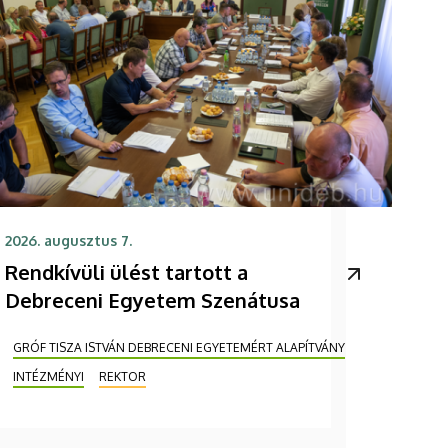
2026. augusztus 7.
Rendkívüli ülést tartott a
Debreceni Egyetem Szenátusa
GRÓF TISZA ISTVÁN DEBRECENI EGYETEMÉRT ALAPÍTVÁNY
INTÉZMÉNYI
REKTOR