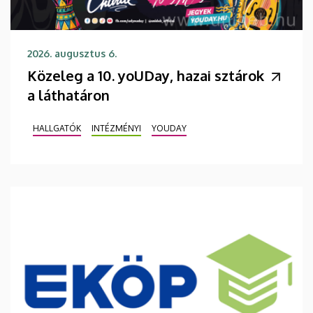
2026. augusztus 6.
Közeleg a 10. yoUDay, hazai sztárok
a láthatáron
HALLGATÓK
INTÉZMÉNYI
YOUDAY