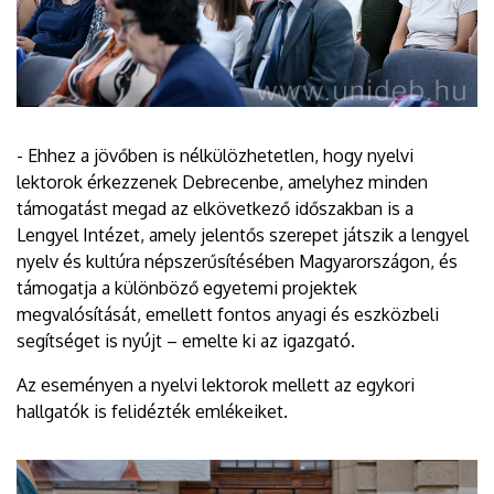
- Ehhez a jövőben is nélkülözhetetlen, hogy nyelvi
lektorok érkezzenek Debrecenbe, amelyhez minden
támogatást megad az elkövetkező időszakban is a
Lengyel Intézet, amely jelentős szerepet játszik a lengyel
nyelv és kultúra népszerűsítésében Magyarországon, és
támogatja a különböző egyetemi projektek
megvalósítását, emellett fontos anyagi és eszközbeli
segítséget is nyújt – emelte ki az igazgató.
Az eseményen a nyelvi lektorok mellett az egykori
hallgatók is felidézték emlékeiket.