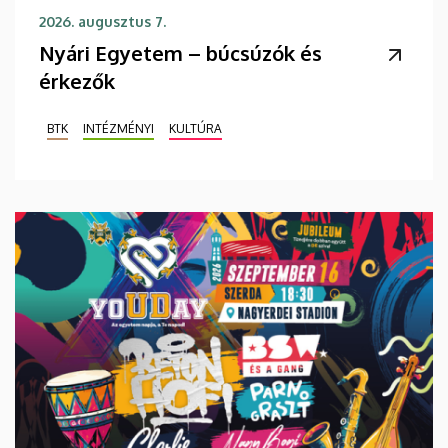
2026. augusztus 7.
Nyári Egyetem – búcsúzók és
érkezők
BTK
INTÉZMÉNYI
KULTÚRA