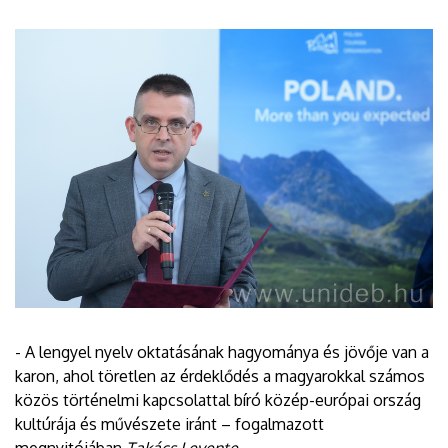
- A lengyel nyelv oktatásának hagyománya és jövője van a
karon, ahol töretlen az érdeklődés a magyarokkal számos
közös történelmi kapcsolattal bíró közép-európai ország
kultúrája és művészete iránt – fogalmazott
megnyitójában
Takács Levente
.