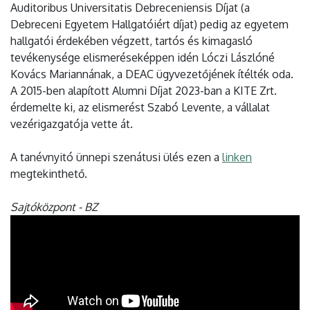
Auditoribus Universitatis Debreceniensis Díjat (a
Debreceni Egyetem Hallgatóiért díjat) pedig az egyetem
hallgatói érdekében végzett, tartós és kimagasló
tevékenysége elismeréseképpen idén Lóczi Lászlóné
Kovács Mariannának, a DEAC ügyvezetőjének ítélték oda.
A 2015-ben alapított Alumni Díjat 2023-ban a KITE Zrt.
érdemelte ki, az elismerést Szabó Levente, a vállalat
vezérigazgatója vette át.
A tanévnyitó ünnepi szenátusi ülés ezen a
linken
megtekinthető.
Sajtóközpont - BZ