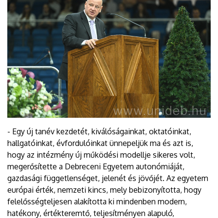
- Egy új tanév kezdetét, kiválóságainkat, oktatóinkat,
hallgatóinkat, évfordulóinkat ünnepeljük ma és azt is,
hogy az intézmény új működési modellje sikeres volt,
megerősítette a Debreceni Egyetem autonómiáját,
gazdasági függetlenséget, jelenét és jövőjét. Az egyetem
európai érték, nemzeti kincs, mely bebizonyította, hogy
felelősségteljesen alakította ki mindenben modern,
hatékony, értékteremtő, teljesítményen alapuló,