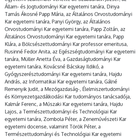
Állam- és Jogtudományi Kar egyetemi tanára, Dinya
Tamás Ákosné Papp Mária, az Általános Orvostudományi
Kar egyetemi tanára, Panyi György, az Általános
Orvostudományi Kar egyetemi tanára, Papp Zoltán, az
Általános Orvostudományi Kar egyetemi tanára, Papp
Klára, a Bölcsészettudományi Kar professor emeritusa,
Rusinné Fedor Anita, az Egészségtudományi Kar egyetemi
tanára, Müller Anetta Éva, a Gazdaságtudományi Kar
egyetemi tanára, Kovácsné Bácskay Ildikó, a
Gyógyszerésztudományi Kar egyetemi tanára, Hajdu
András, az Informatikai Kar egyetemi tanára, Gálné
Remenyik Judit, a Mezőgazdaság-, Élelmiszertudományi
és Környezetgazdálkodási Kar tudományos tanácsadója,
Kalmár Ferenc, a Műszaki Kar egyetemi tanára, Hajdu
Lajos, a Természettudományi és Technológiai Kar
egyetemi tanára, Zombola Péter, a Zeneművészeti Kar
egyetemi docense, valamint Török Péter, a
Természettudományi és Technológiai Kar egyetemi