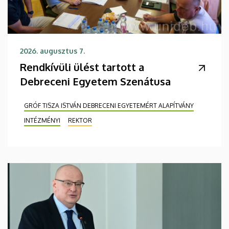
2026. augusztus 7.
Rendkívüli ülést tartott a
Debreceni Egyetem Szenátusa
GRÓF TISZA ISTVÁN DEBRECENI EGYETEMÉRT ALAPÍTVÁNY
INTÉZMÉNYI
REKTOR