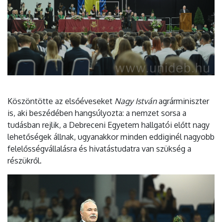
Köszöntötte az elsőéveseket
Nagy István
agrárminiszter
is, aki beszédében hangsúlyozta: a nemzet sorsa a
tudásban rejlik, a Debreceni Egyetem hallgatói előtt nagy
lehetőségek állnak, ugyanakkor minden eddiginél nagyobb
felelősségvállalásra és hivatástudatra van szükség a
részükről.