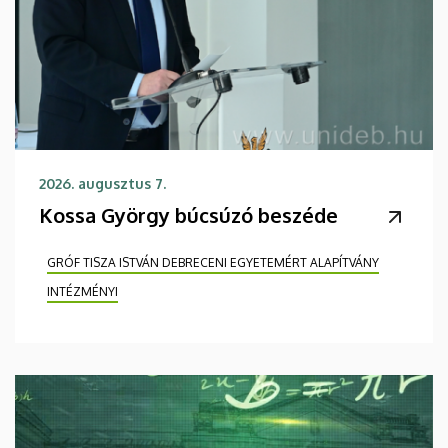
2026. augusztus 7.
Kossa György búcsúzó beszéde
GRÓF TISZA ISTVÁN DEBRECENI EGYETEMÉRT ALAPÍTVÁNY
INTÉZMÉNYI