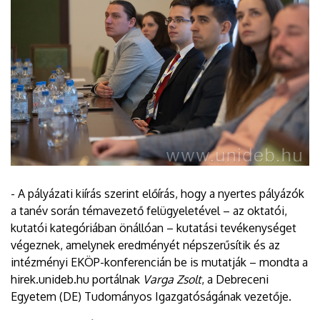
- A pályázati kiírás szerint előírás, hogy a nyertes pályázók
a tanév során témavezető felügyeletével – az oktatói,
kutatói kategóriában önállóan – kutatási tevékenységet
végeznek, amelynek eredményét népszerűsítik és az
intézményi EKÖP-konferencián be is mutatják – mondta a
hirek.unideb.hu portálnak
Varga Zsolt
, a Debreceni
Egyetem (DE) Tudományos Igazgatóságának vezetője.