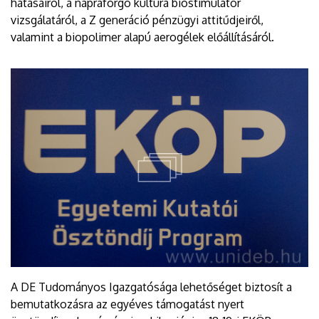
hatásairól, a napraforgó kultúra biostimulátor
vizsgálatáról, a Z generáció pénzügyi attitűdjeiről,
valamint a biopolimer alapú aerogélek előállításáról.
A DE Tudományos Igazgatósága lehetőséget biztosít a
bemutatkozásra az egyéves támogatást nyert