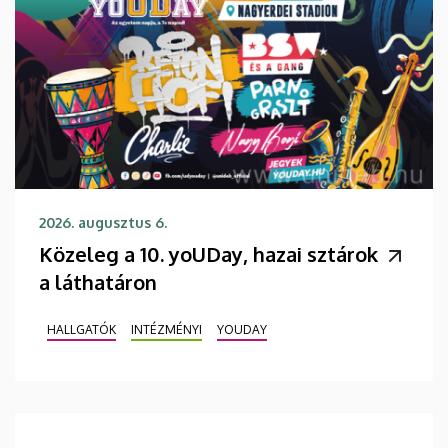
2026. augusztus 6.
Közeleg a 10. yoUDay, hazai sztárok
a láthatáron
HALLGATÓK
INTÉZMÉNYI
YOUDAY