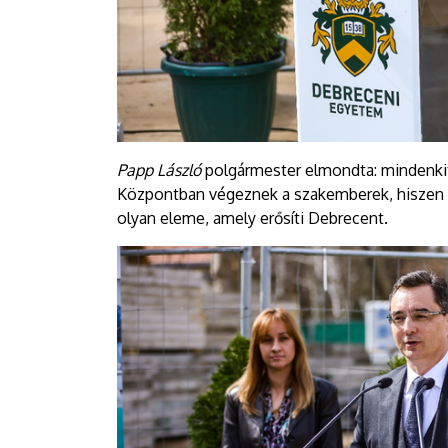
Papp László
polgármester elmondta: mindenkit 
Központban végeznek a szakemberek, hiszen a
olyan eleme, amely erősíti Debrecent.