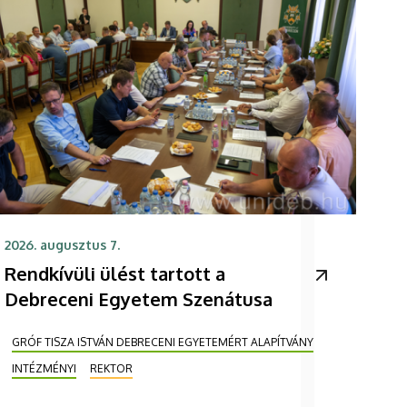
2026. augusztus 7.
Rendkívüli ülést tartott a
Debreceni Egyetem Szenátusa
GRÓF TISZA ISTVÁN DEBRECENI EGYETEMÉRT ALAPÍTVÁNY
INTÉZMÉNYI
REKTOR