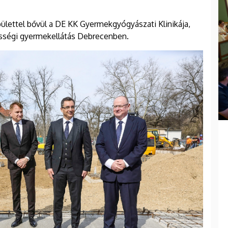
ülettel bővül a DE KK Gyermekgyógyászati Klinikája,
ősségi gyermekellátás Debrecenben.