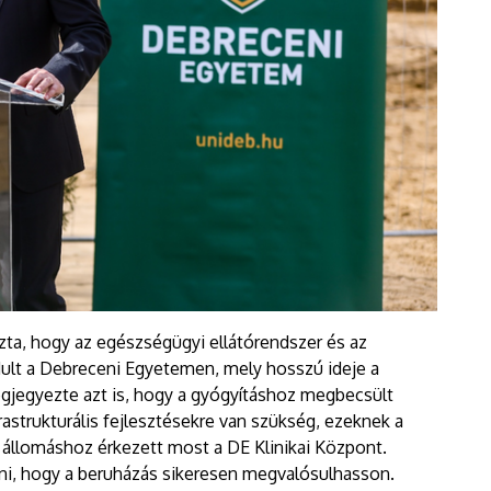
ta, hogy az egészségügyi ellátórendszer és az
ult a Debreceni Egyetemen, mely hosszú ideje a
egjegyezte azt is, hogy a gyógyításhoz megbecsült
astrukturális fejlesztésekre van szükség, ezeknek a
állomáshoz érkezett most a DE Klinikai Központ.
rni, hogy a beruházás sikeresen megvalósulhasson.