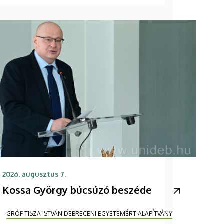
2026. augusztus 7.
Kossa György búcsúzó beszéde
GRÓF TISZA ISTVÁN DEBRECENI EGYETEMÉRT ALAPÍTVÁNY