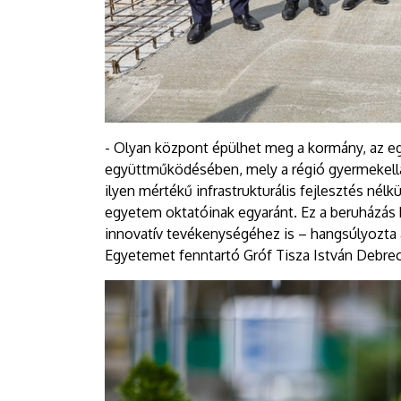
- Olyan központ épülhet meg a kormány, az 
együttműködésében, mely a régió gyermekellát
ilyen mértékű infrastrukturális fejlesztés nél
egyetem oktatóinak egyaránt. Ez a beruházás
innovatív tevékenységéhez is – hangsúlyozta
Egyetemet fenntartó Gróf Tisza István Debrec