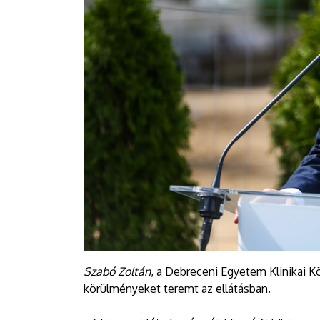
Szabó Zoltán
, a Debreceni Egyetem Klinikai K
körülményeket teremt az ellátásban.