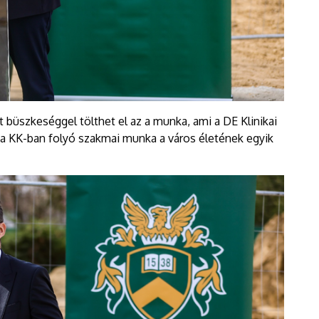
büszkeséggel tölthet el az a munka, ami a DE Klinikai
 KK-ban folyó szakmai munka a város életének egyik