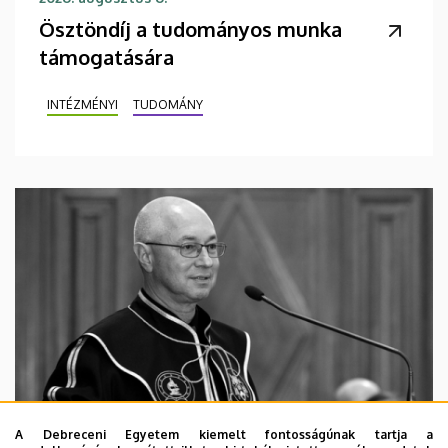
Ösztöndíj a tudományos munka
támogatására
INTÉZMÉNYI
TUDOMÁNY
A Debreceni Egyetem kiemelt fontosságúnak tartja a