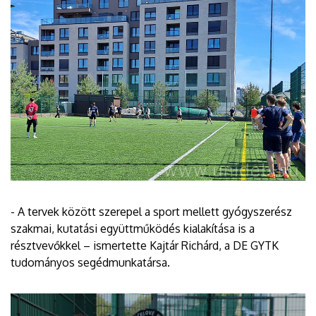
- A tervek között szerepel a sport mellett gyógyszerész
szakmai, kutatási együttműködés kialakítása is a
résztvevőkkel – ismertette Kajtár Richárd, a DE GYTK
tudományos segédmunkatársa.