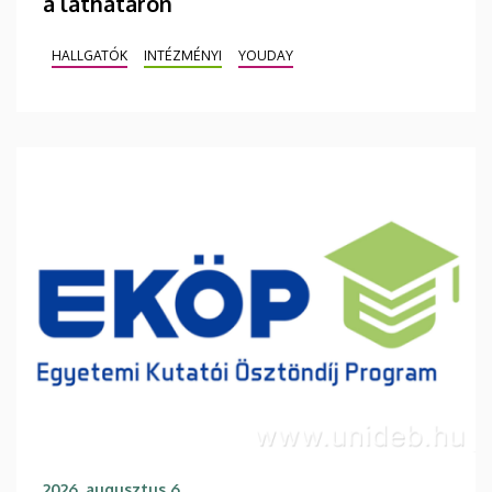
a láthatáron
HALLGATÓK
INTÉZMÉNYI
YOUDAY
2026. augusztus 6.