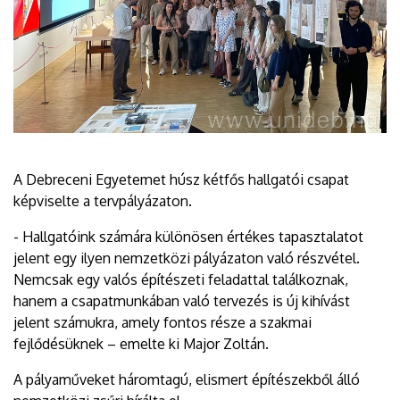
A Debreceni Egyetemet húsz kétfős hallgatói csapat
képviselte a tervpályázaton.
- Hallgatóink számára különösen értékes tapasztalatot
jelent egy ilyen nemzetközi pályázaton való részvétel.
Nemcsak egy valós építészeti feladattal találkoznak,
hanem a csapatmunkában való tervezés is új kihívást
jelent számukra, amely fontos része a szakmai
fejlődésüknek – emelte ki Major Zoltán.
A pályaműveket háromtagú, elismert építészekből álló