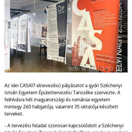
Az idei CASA17 elnevezésű pályázatot a győri Széchenyi
István Egyetem Épülettervezési Tanszéke szervezte. A
felhívásra hét magyarországi és romániai egyetem
mintegy 260 hallgatója, valamint 35 oktatója készített
terveket.
- A tervezési feladat szorosan kapcsolódott a Széchenyi