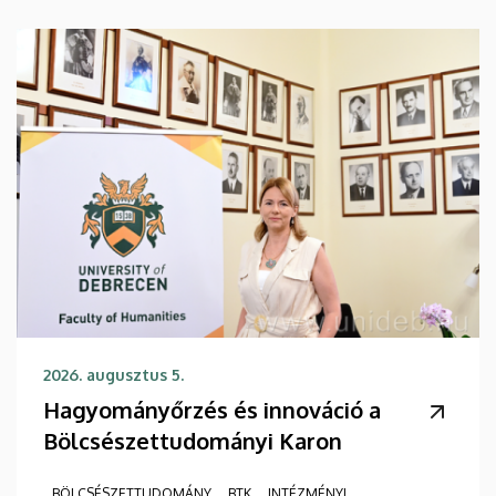
2026. augusztus 5.
Hagyományőrzés és innováció a
Bölcsészettudományi Karon
BÖLCSÉSZETTUDOMÁNY
BTK
INTÉZMÉNYI