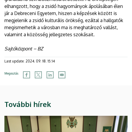
elhangzott, hogy a zsidó hagyományok ápolásában élen
jár a Debreceni Egyetem, hiszen a képzések között is
megjelenik a zsidó kulturális örökség, ezáltal a hallgatók
megismerhetik a városban ma is meghatározó vallást,
valamint a közösség jellegzetes szokásait.
Sajtóközpont – BZ
Last update:
2024. 09. 18. 15:14
Megosztás
További hírek