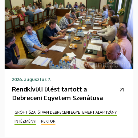
2026. augusztus 7.
Rendkívüli ülést tartott a
Debreceni Egyetem Szenátusa
GRÓF TISZA ISTVÁN DEBRECENI EGYETEMÉRT ALAPÍTVÁNY
INTÉZMÉNYI
REKTOR