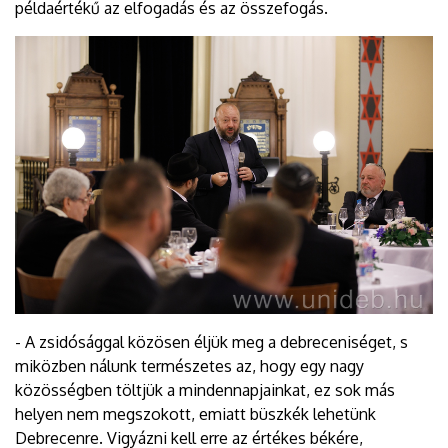
példaértékű az elfogadás és az összefogás.
- A zsidósággal közösen éljük meg a debreceniséget, s
miközben nálunk természetes az, hogy egy nagy
közösségben töltjük a mindennapjainkat, ez sok más
helyen nem megszokott, emiatt büszkék lehetünk
Debrecenre. Vigyázni kell erre az értékes békére,