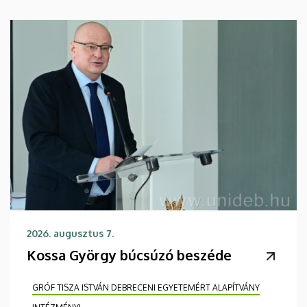
2026. augusztus 7.
Kossa György búcsúzó beszéde
GRÓF TISZA ISTVÁN DEBRECENI EGYETEMÉRT ALAPÍTVÁNY