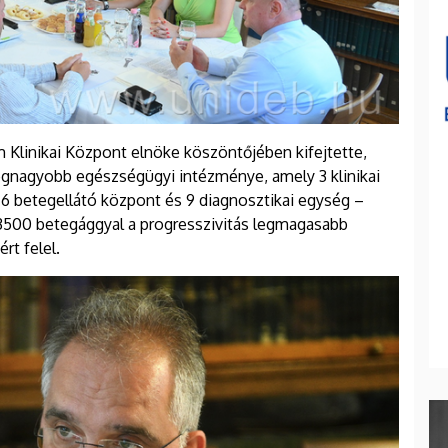
 Klinikai Központ elnöke köszöntőjében kifejtette,
egnagyobb egészségügyi intézménye, amely 3 klinikai
, 6 betegellátó központ és 9 diagnosztikai egység –
500 betegággyal a progresszivitás legmagasabb
rt felel.