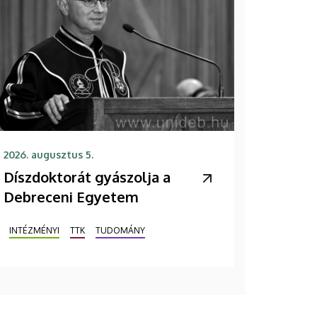
2026. augusztus 5.
Díszdoktorát gyászolja a
Debreceni Egyetem
INTÉZMÉNYI
TTK
TUDOMÁNY