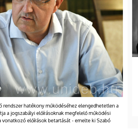
llátó rendszer hatékony működéséhez elengedhetetlen a
tja a jogszabályi előírásoknak megfelelő működési
 vonatkozó előírások betartását - emelte ki Szabó