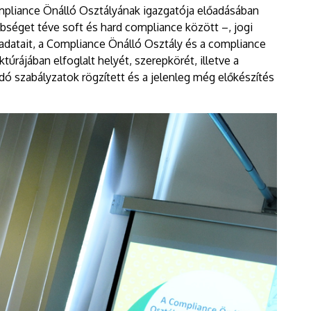
pliance Önálló Osztályának igazgatója előadásában
bséget téve soft és hard compliance között –, jogi
ladatait, a Compliance Önálló Osztály és a compliance
úrájában elfoglalt helyét, szerepkörét, illetve a
 szabályzatok rögzített és a jelenleg még előkészítés