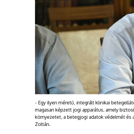
- Egy ilyen méretű, integrált klinikai betege
magasan képzett jogi apparátus, amely biztosí
környezetet, a betegjogi adatok védelmét és a
Zoltán.