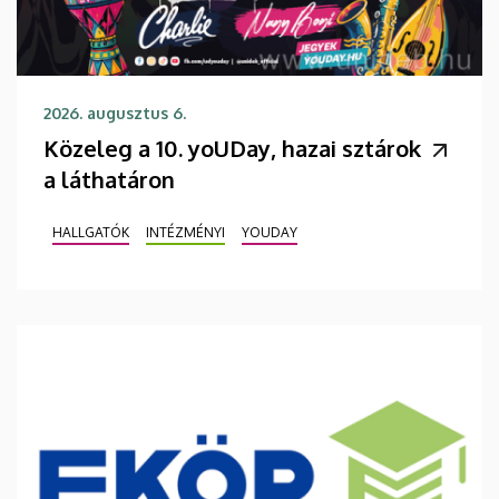
2026. augusztus 6.
Közeleg a 10. yoUDay, hazai sztárok
a láthatáron
HALLGATÓK
INTÉZMÉNYI
YOUDAY