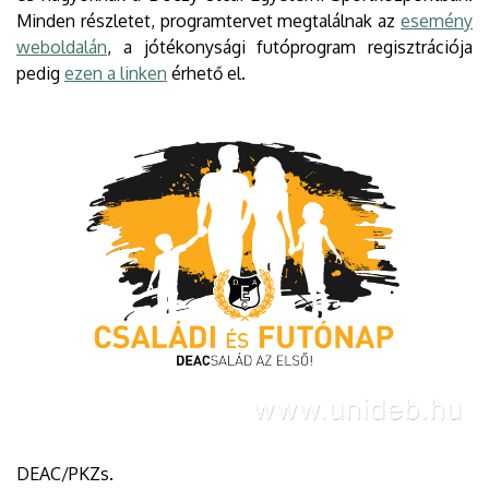
Minden részletet, programtervet megtalálnak az
esemény
weboldalán
, a jótékonysági futóprogram regisztrációja
pedig
ezen a linken
érhető el.
DEAC/PKZs.