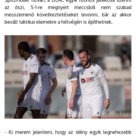
az őszi, 5-1-re megnyert meccsből nem szabad
messzemenő következtetéseket levonni, bár az akkor
bevált taktikai elemekre a hétvégén is építhetnek.
- Ki merem jelenteni, hogy az idény egyik legnehezebb