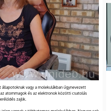
ult állapotoknak vagy a molekulákban úgynevezett
az atommagok és az elektronok közötti csatolás
erélődés zajlik.