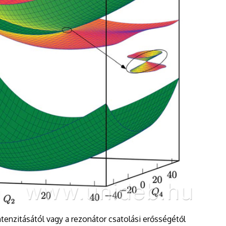
tenzitásától vagy a rezonátor csatolási erősségétől