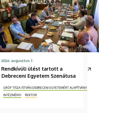
2026. augusztus 7.
Rendkívüli ülést tartott a
Debreceni Egyetem Szenátusa
GRÓF TISZA ISTVÁN DEBRECENI EGYETEMÉRT ALAPÍTVÁNY
INTÉZMÉNYI
REKTOR