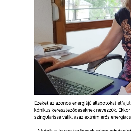
Ezeket az azonos energiájú állapotokat elfaj
kónikus kereszteződéseknek nevezzük. Ekkor 
szingularissá válik, azaz extrém erős energiacs