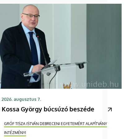
2026. augusztus 7.
Kossa György búcsúzó beszéde
GRÓF TISZA ISTVÁN DEBRECENI EGYETEMÉRT ALAPÍTVÁNY
INTÉZMÉNYI