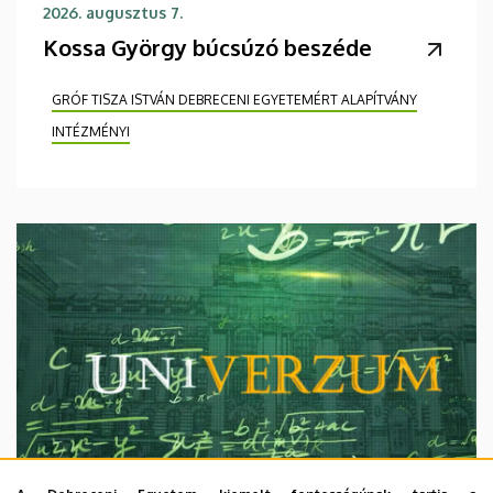
2026. augusztus 7.
Kossa György búcsúzó beszéde
GRÓF TISZA ISTVÁN DEBRECENI EGYETEMÉRT ALAPÍTVÁNY
INTÉZMÉNYI