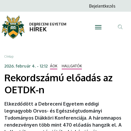
Rekordszámú
Ugrás
Anonim
Bejelentkezés
a
N
Felhasználói
előadás
tartalomra
fiók
DEBRECENI EGYETEM
az
HÍREK
menüje
Tar
OETDK-
ker
n
Morzsa
Címlap
|
2026. február 4. - 12:12
ÁOK
HALLGATÓK
Rekordszámú előadás az
DEBRECENI
OETDK-n
EGYETEM
Elkezdődött a Debreceni Egyetem eddigi
legnagyobb Orvos- és Egészségtudományi
Tudományos Diákköri Konferenciája. A háromnapos
rendezvényen több mint 470 előadás hangzik el. A