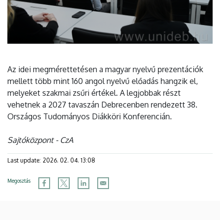
Az idei megmérettetésen a magyar nyelvű prezentációk
mellett több mint 160 angol nyelvű előadás hangzik el,
melyeket szakmai zsűri értékel. A legjobbak részt
vehetnek a 2027 tavaszán Debrecenben rendezett 38.
Országos Tudományos Diákköri Konferencián.
Sajtóközpont - CzA
Last update:
2026. 02. 04. 13:08
Megosztás