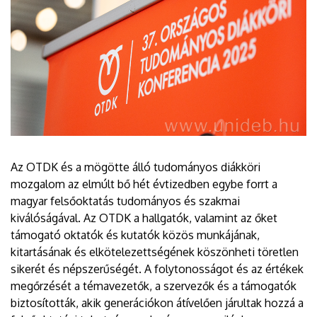
Az OTDK és a mögötte álló tudományos diákköri
mozgalom az elmúlt bő hét évtizedben egybe forrt a
magyar felsőoktatás tudományos és szakmai
kiválóságával. Az OTDK a hallgatók, valamint az őket
támogató oktatók és kutatók közös munkájának,
kitartásának és elkötelezettségének köszönheti töretlen
sikerét és népszerűségét. A folytonosságot és az értékek
megőrzését a témavezetők, a szervezők és a támogatók
biztosították, akik generációkon átívelően járultak hozzá a