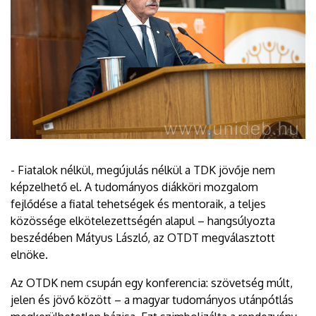
- Fiatalok nélkül, megújulás nélkül a TDK jövője nem
képzelhető el. A tudományos diákköri mozgalom
fejlődése a fiatal tehetségek és mentoraik, a teljes
közössége elkötelezettségén alapul – hangsúlyozta
beszédében Mátyus László, az OTDT megválasztott
elnöke.
Az OTDK nem csupán egy konferencia: szövetség múlt,
jelen és jövő között – a magyar tudományos utánpótlás