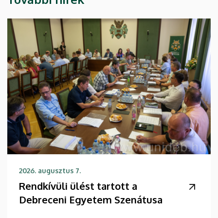
2026. augusztus 7.
Rendkívüli ülést tartott a
Debreceni Egyetem Szenátusa