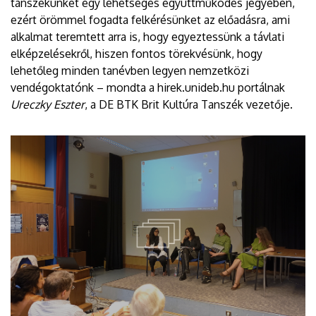
tanszékünket egy lehetséges együttműködés jegyében,
ezért örömmel fogadta felkérésünket az előadásra, ami
alkalmat teremtett arra is, hogy egyeztessünk a távlati
elképzelésekről, hiszen fontos törekvésünk, hogy
lehetőleg minden tanévben legyen nemzetközi
vendégoktatónk – mondta a hirek.unideb.hu portálnak
Ureczky Eszter
, a DE BTK Brit Kultúra Tanszék vezetője.