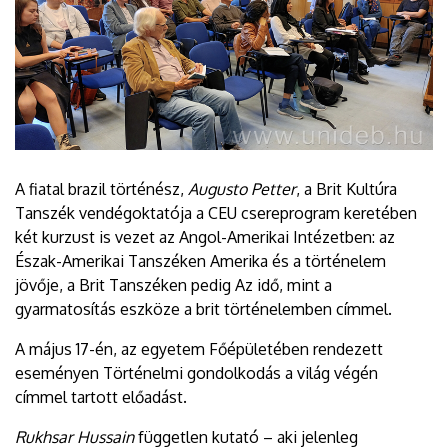
A fiatal brazil történész,
Augusto Petter
, a Brit Kultúra
Tanszék vendégoktatója a CEU csereprogram keretében
két kurzust is vezet az Angol-Amerikai Intézetben: az
Észak-Amerikai Tanszéken Amerika és a történelem
jövője, a Brit Tanszéken pedig Az idő, mint a
gyarmatosítás eszköze a brit történelemben címmel.
A május 17-én, az egyetem Főépületében rendezett
eseményen Történelmi gondolkodás a világ végén
címmel tartott előadást.
Rukhsar Hussain
független kutató – aki jelenleg