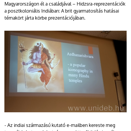
Magyarországon él a családjával – Hidzsra-reprezentációk
a posztkoloniális Indiában: A brit gyarmatosítás hatásai
témakört járta körbe prezentációjában.
- Az indiai származású kutató e-mailben kereste meg