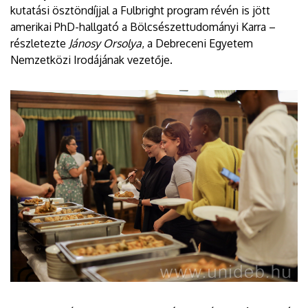
kutatási ösztöndíjjal a Fulbright program révén is jött
amerikai PhD-hallgató a Bölcsészettudományi Karra –
részletezte
Jánosy Orsolya
, a Debreceni Egyetem
Nemzetközi Irodájának vezetője.