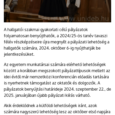
A hallgatói szakmai gyakorlati célú pályázatok
folyamatosan benyújthatók, a 2024/25-ös tanév tavaszi
félév részképzéseire újra megnyílt a pályázati lehetőség a
hallgatók számára, 2024. október 6-ig nyújthatják be
jelentkezésüket.
Az egyetem munkatársai számára elérhető lehetőségek
között a korábban megszokott pályázattípusok mellett az
idei évtől már nemzetközi konferencián előadás tartására
is nyerhetnek támogatást az oktatók és dolgozók. A
pályázatok benyújtási határideje 2024. szeptember 22., de
2025. januárjában újabb pályázati kiírás várható.
Akik érdeklődnek a külföldi lehetőségek iránt, azok
számára nagyszerű lehetőség lesz az október első napjára