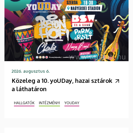
2026. augusztus 6.
Közeleg a 10. yoUDay, hazai sztárok
a láthatáron
HALLGATÓK
INTÉZMÉNYI
YOUDAY