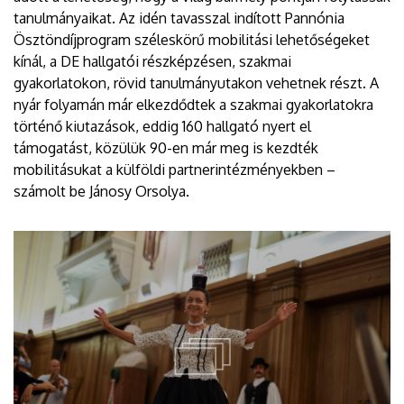
tanulmányaikat. Az idén tavasszal indított Pannónia
Ösztöndíjprogram széleskörű mobilitási lehetőségeket
kínál, a DE hallgatói részképzésen, szakmai
gyakorlatokon, rövid tanulmányutakon vehetnek részt. A
nyár folyamán már elkezdődtek a szakmai gyakorlatokra
történő kiutazások, eddig 160 hallgató nyert el
támogatást, közülük 90-en már meg is kezdték
mobilitásukat a külföldi partnerintézményekben –
számolt be Jánosy Orsolya.