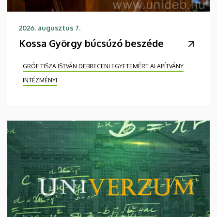
2026. augusztus 7.
Kossa György búcsúzó beszéde
GRÓF TISZA ISTVÁN DEBRECENI EGYETEMÉRT ALAPÍTVÁNY
INTÉZMÉNYI