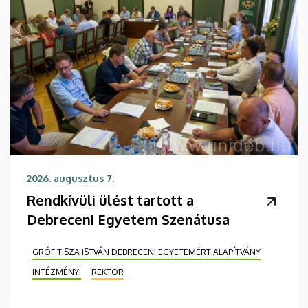
2026. augusztus 7.
Rendkívüli ülést tartott a
Debreceni Egyetem Szenátusa
GRÓF TISZA ISTVÁN DEBRECENI EGYETEMÉRT ALAPÍTVÁNY
INTÉZMÉNYI
REKTOR