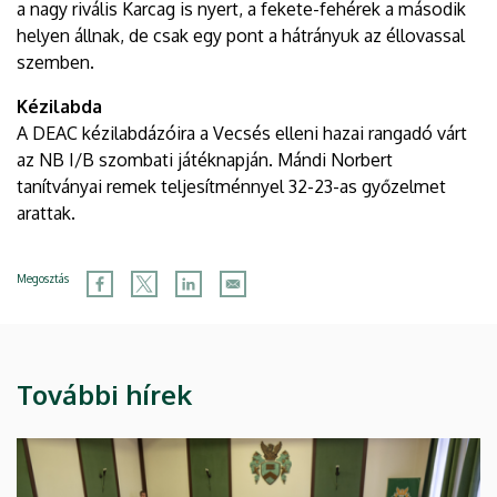
a nagy rivális Karcag is nyert, a fekete-fehérek a második
helyen állnak, de csak egy pont a hátrányuk az éllovassal
szemben.
Kézilabda
A DEAC kézilabdázóira a Vecsés elleni hazai rangadó várt
az NB I/B szombati játéknapján. Mándi Norbert
tanítványai remek teljesítménnyel 32-23-as győzelmet
arattak.
Megosztás
További hírek