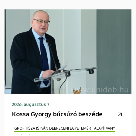
2026. augusztus 7.
Kossa György búcsúzó beszéde
GRÓF TISZA ISTVÁN DEBRECENI EGYETEMÉRT ALAPÍTVÁNY