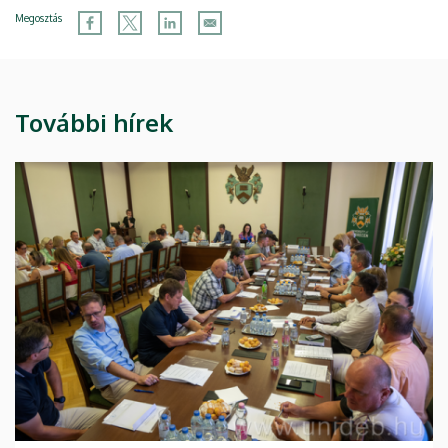
Megosztás
További hírek