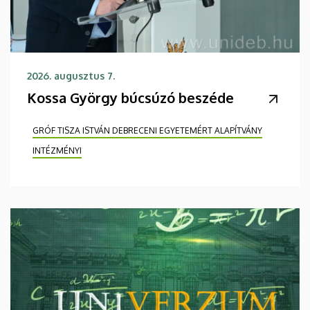
2026. augusztus 7.
Kossa György búcsúzó beszéde
GRÓF TISZA ISTVÁN DEBRECENI EGYETEMÉRT ALAPÍTVÁNY
INTÉZMÉNYI