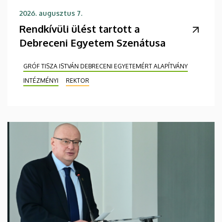
2026. augusztus 7.
Rendkívüli ülést tartott a
Debreceni Egyetem Szenátusa
GRÓF TISZA ISTVÁN DEBRECENI EGYETEMÉRT ALAPÍTVÁNY
INTÉZMÉNYI
REKTOR