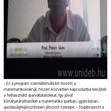
- Ez a program szemléletváltást hozott a
matematikusoknál, hiszen közvetlen kapcsolatba kerültek
a felhasználó iparvállalatokkal, így jóval
körülhatárolhatóbb a matematika iparban, gyártásban,
gazdaságfejlesztésben játszott szerepe – fogalmazott a