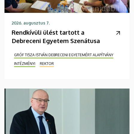
2026. augusztus 7.
Rendkívüli ülést tartott a
Debreceni Egyetem Szenátusa
GRÓF TISZA ISTVÁN DEBRECENI EGYETEMÉRT ALAPÍTVÁNY
INTÉZMÉNYI
REKTOR