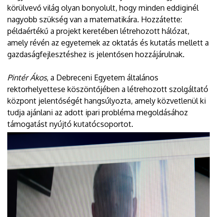
körülvevő világ olyan bonyolult, hogy minden eddiginél
nagyobb szükség van a matematikára. Hozzátette:
példaértékű a projekt keretében létrehozott hálózat,
amely révén az egyetemek az oktatás és kutatás mellett a
gazdaságfejlesztéshez is jelentősen hozzájárulnak.
Pintér Ákos
, a Debreceni Egyetem általános
rektorhelyettese köszöntőjében a létrehozott szolgáltató
központ jelentőségét hangsúlyozta, amely közvetlenül ki
tudja ajánlani az adott ipari probléma megoldásához
támogatást nyújtó kutatócsoportot.