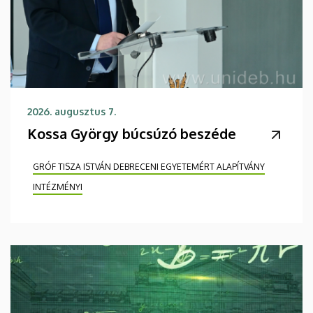
2026. augusztus 7.
Kossa György búcsúzó beszéde
GRÓF TISZA ISTVÁN DEBRECENI EGYETEMÉRT ALAPÍTVÁNY
INTÉZMÉNYI