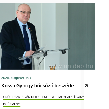
2026. augusztus 7.
Kossa György búcsúzó beszéde
GRÓF TISZA ISTVÁN DEBRECENI EGYETEMÉRT ALAPÍTVÁNY
INTÉZMÉNYI