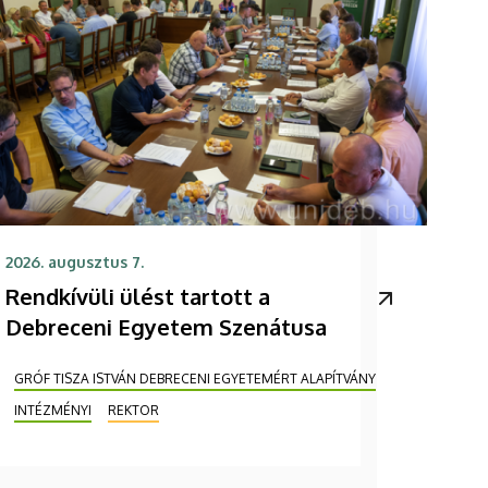
2026. augusztus 7.
Rendkívüli ülést tartott a
Debreceni Egyetem Szenátusa
GRÓF TISZA ISTVÁN DEBRECENI EGYETEMÉRT ALAPÍTVÁNY
INTÉZMÉNYI
REKTOR